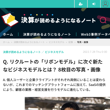
ホーム
決算が読めるようになるノート
Web3事例データ
ホーム
›
決算が読めるようになるノート
›
ビジネスモデル
›
記事
›
写真・画像
決算が読めるようになるノート
ビジネスモデル
2022.7.28 Thu 0:00
Q. リクルートの「リボンモデル」に次ぐ新た
なビジネスモデルとは？ 8枚目の写真・画像
A. 個人ユーザーと企業クライアントがそれぞれ両側にいることは変わら
ないが、これまでのマッチングプラットフォームに加えて、SaaSの提供
により、顧客の業務・経営支援を行うモデルに進化している。