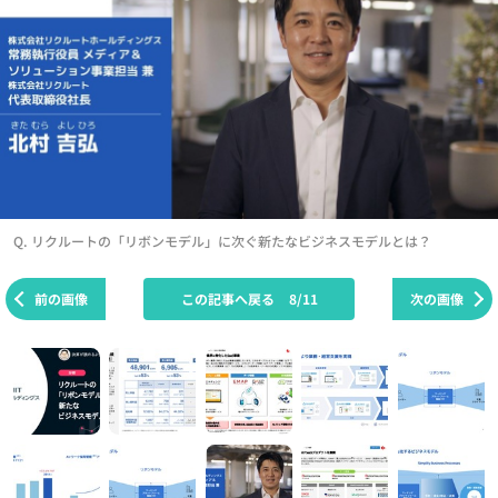
Q. リクルートの「リボンモデル」に次ぐ新たなビジネスモデルとは？
前の画像
この記事へ戻る
8/11
次の画像