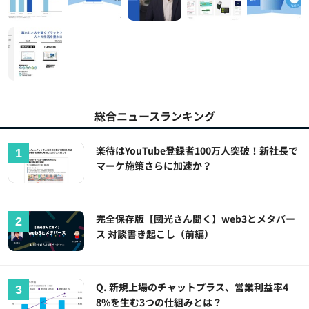
総合ニュースランキング
楽待はYouTube登録者100万人突破！新社長で
マーケ施策さらに加速か？
完全保存版【國光さん聞く】web3とメタバー
ス 対談書き起こし（前編）
Q. 新規上場のチャットプラス、営業利益率4
8%を生む3つの仕組みとは？