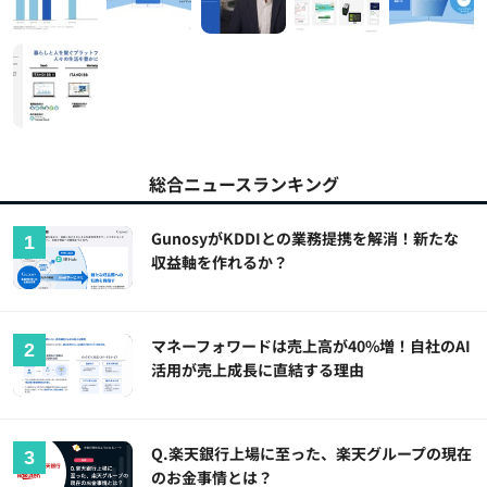
総合ニュースランキング
GunosyがKDDIとの業務提携を解消！新たな
収益軸を作れるか？
マネーフォワードは売上高が40%増！自社のAI
活用が売上成長に直結する理由
Q.楽天銀行上場に至った、楽天グループの現在
のお金事情とは？