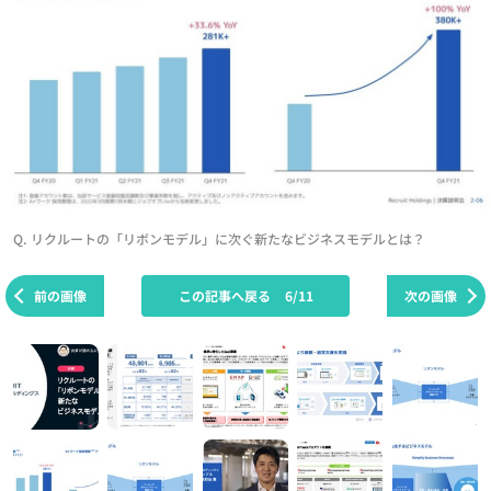
Q. リクルートの「リボンモデル」に次ぐ新たなビジネスモデルとは？
前の画像
この記事へ戻る
6/11
次の画像