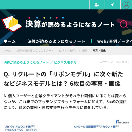
ホーム
決算が読めるようになるノート
Web3事例データ
ホーム
›
決算が読めるようになるノート
›
ビジネスモデル
›
記事
›
写真・画像
決算が読めるようになるノート
ビジネスモデル
2022.7.28 Thu 0:00
Q. リクルートの「リボンモデル」に次ぐ新た
なビジネスモデルとは？ 6枚目の写真・画像
A. 個人ユーザーと企業クライアントがそれぞれ両側にいることは変わら
ないが、これまでのマッチングプラットフォームに加えて、SaaSの提供
により、顧客の業務・経営支援を行うモデルに進化している。