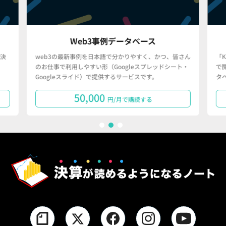
Web3事例データベース
決
web3の最新事例を日本語で分かりやすく、かつ、皆さん
「
のお仕事で利用しやすい形（Googleスプレッドシート・
で
Googleスライド）で提供するサービスです。
タ
50,000
円/月で購読する
1
2
3