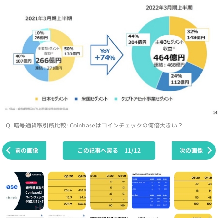
Q. 暗号通貨取引所比較: Coinbaseはコインチェックの何倍大きい？
前の画像
この記事へ戻る
11/12
次の画像