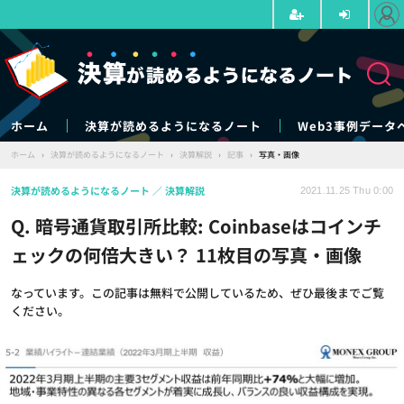
ホーム
決算が読めるようになるノート
Web3事例データ
ホーム
›
決算が読めるようになるノート
›
決算解説
›
記事
›
写真・画像
決算が読めるようになるノート
決算解説
2021.11.25 Thu 0:00
Q. 暗号通貨取引所比較: Coinbaseはコインチ
ェックの何倍大きい？ 11枚目の写真・画像
なっています。この記事は無料で公開しているため、ぜひ最後までご覧
ください。