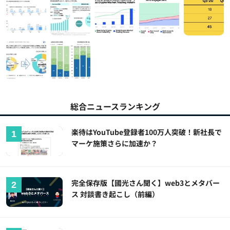
総合ニュースランキング
楽待はYouTube登録者100万人突破！新社長で
マーケ施策さらに加速か？
完全保存版【國光さん聞く】web3とメタバー
ス 対談書き起こし（前編）