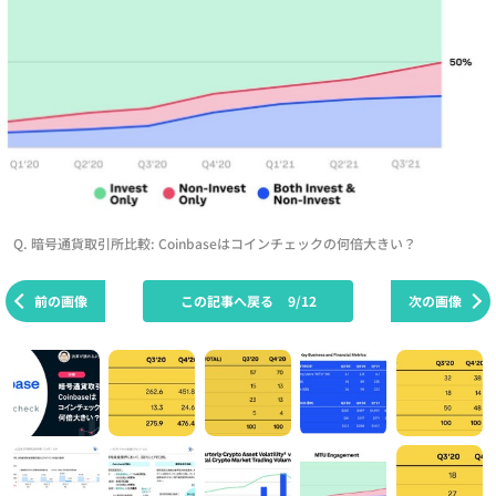
Q. 暗号通貨取引所比較: Coinbaseはコインチェックの何倍大きい？
前の画像
この記事へ戻る
9/12
次の画像