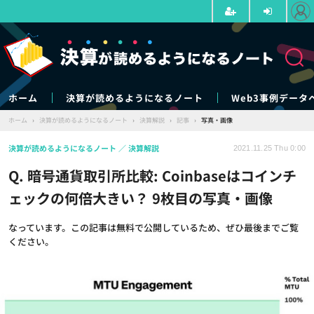
ホーム
決算が読めるようになるノート
Web3事例データ
ホーム
›
決算が読めるようになるノート
›
決算解説
›
記事
›
写真・画像
決算が読めるようになるノート
決算解説
2021.11.25 Thu 0:00
Q. 暗号通貨取引所比較: Coinbaseはコインチ
ェックの何倍大きい？ 9枚目の写真・画像
なっています。この記事は無料で公開しているため、ぜひ最後までご覧
ください。