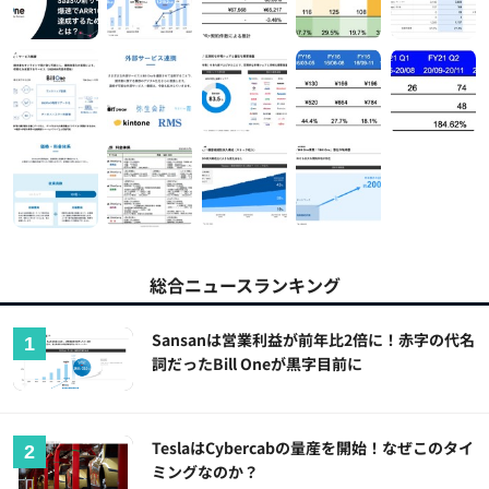
総合ニュースランキング
Sansanは営業利益が前年比2倍に！赤字の代名
詞だったBill Oneが黒字目前に
TeslaはCybercabの量産を開始！なぜこのタイ
ミングなのか？