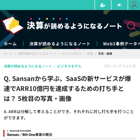
ホーム
決算が読めるようになるノート
Web3事例データ
ホーム
›
決算が読めるようになるノート
›
ビジネスモデル
›
記事
›
写真・画像
決算が読めるようになるノート
ビジネスモデル
2021.11.16 Tue 0:00
Q. Sansanから学ぶ、SaaSの新サービスが爆
速でARR10億円を達成するための打ち手と
は？ 5枚目の写真・画像
A. ARRは分解して考えることができ、それぞれに対し打ち手を打つこと
ができます。