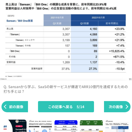
Q. Sansanから学ぶ、SaaSの新サービスが爆速でARR10億円を達成するための
打ち手とは？
前の画像
この記事へ戻る
5/14
次の画像