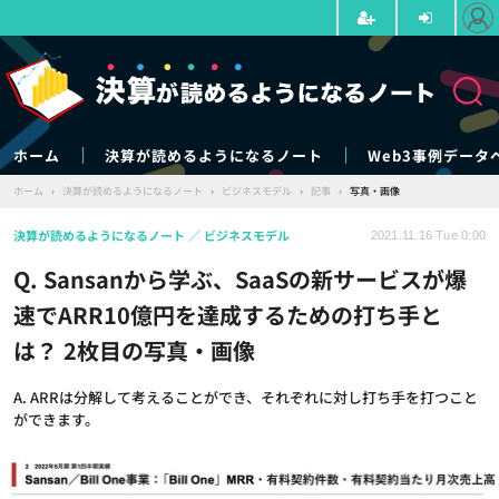
ホーム
決算が読めるようになるノート
Web3事例データ
ホーム
›
決算が読めるようになるノート
›
ビジネスモデル
›
記事
›
写真・画像
決算が読めるようになるノート
ビジネスモデル
2021.11.16 Tue 0:00
Q. Sansanから学ぶ、SaaSの新サービスが爆
速でARR10億円を達成するための打ち手と
は？ 2枚目の写真・画像
A. ARRは分解して考えることができ、それぞれに対し打ち手を打つこと
ができます。