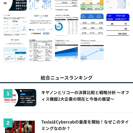
総合ニュースランキング
キヤノンとリコーの決算比較と戦略分析 ～オフ
ィス機器2大企業の現在と今後の展望～
TeslaはCybercabの量産を開始！なぜこのタイ
ミングなのか？