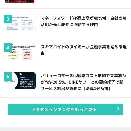
マネーフォワードは売上高が40%増！自社のAI
活用が売上成長に直結する理由
スキマバイトのタイミーが金融事業を始める理
由
バリューコマースは戦略コスト増加で営業利益
がYoY-20.5%、LINEヤフーとの契約終了で新
サービス創出が急務に【決算1分解説】
アクセスランキングをもっと見る