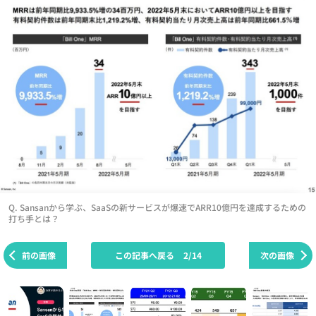
Q. Sansanから学ぶ、SaaSの新サービスが爆速でARR10億円を達成するための
打ち手とは？
前の画像
この記事へ戻る
2/14
次の画像