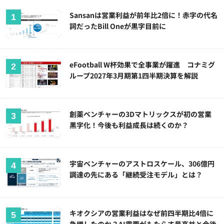
Sansanは営業利益が前年比2倍に！赤字の代名
詞だったBill Oneが黒字目前に
eFootball W杯効果で全事業が躍進 コナミグ
ループ2027年3月期第1四半期決算を解説
創薬ベンチャーの3Dマトリックスが初の営業
黒字化！今後も利益成長は続くのか？
宇宙ベンチャーのアストロスケール、306億円
調達の先にある「継続受注モデル」とは？
キオクシアの営業利益はなぜ前四半期比4倍に
急増したのか？AI需要がもたらす最高益と今後