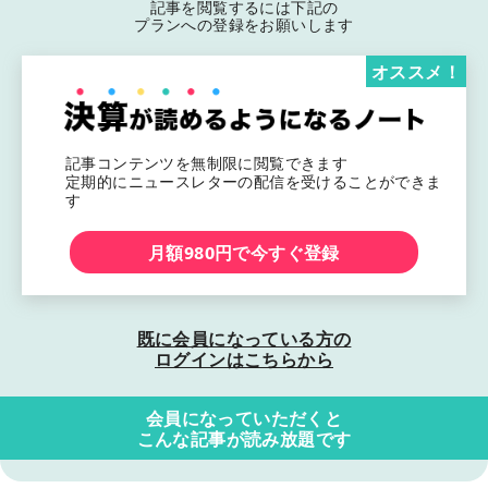
記事を閲覧するには下記の
プランへの登録をお願いします
オススメ！
記事コンテンツを無制限に閲覧できます
定期的にニュースレターの配信を受けることができま
す
月額980円で今すぐ登録
既に会員になっている方の
ログインはこちらから
会員になっていただくと
こんな記事が読み放題です