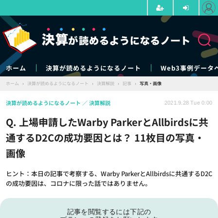
ホーム
決算が読めるようになるノート
Web3事例データ
ホーム
›
決算が読めるようになるノート
›
決算解説
›
記事
›
写真・画像
決算が読めるようになるノート
決算解説
2021.9.28 Tue 0:00
Q. 上場申請したWarby ParkerとAllbirdsに共
通するD2Cの成功要因とは？ 11枚目の写真・
画像
ヒント：本日の記事で考察する、Warby ParkerとAllbirdsに共通するD2C
の成功要因は、コロナに限った話ではありません。
記事を閲覧するには下記の