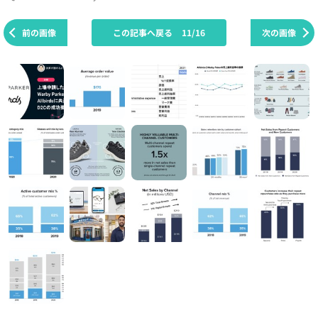
前の画像
この記事へ戻る
11/16
次の画像