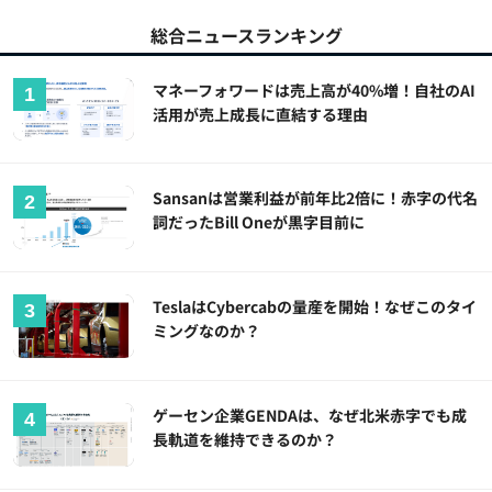
総合ニュースランキング
マネーフォワードは売上高が40%増！自社のAI
活用が売上成長に直結する理由
Sansanは営業利益が前年比2倍に！赤字の代名
詞だったBill Oneが黒字目前に
TeslaはCybercabの量産を開始！なぜこのタイ
ミングなのか？
ゲーセン企業GENDAは、なぜ北米赤字でも成
長軌道を維持できるのか？