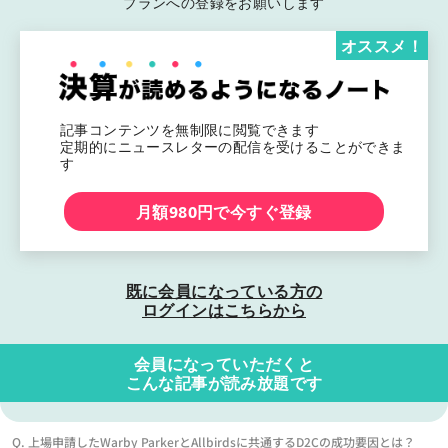
プランへの登録をお願いします
オススメ！
記事コンテンツを無制限に閲覧できます
定期的にニュースレターの配信を受けることができま
す
月額980円で今すぐ登録
既に会員になっている方の
ログインはこちらから
会員になっていただくと
こんな記事が読み放題です
Q. 上場申請したWarby ParkerとAllbirdsに共通するD2Cの成功要因とは？