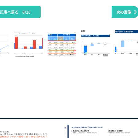
の記事へ戻る
8/10
次の画像