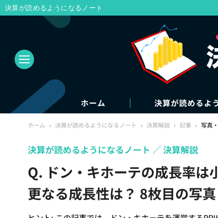
決算が読めるようになるノート
ホーム
決算が読めるよ
ホーム
›
決算が読めるようになるノート
›
決算解説
›
記事
›
写真
決算が読めるようになるノート
決算解説
Q. ドン・キホーテの成長率は
更なる成長性は？ 8枚目の写
ヒント: この記事では、ドン・キホーテを運営するPP