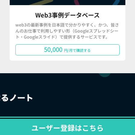
Web3事例データベース
web3の最新事例を日本語で分かりやすく、かつ、皆さ
んのお仕事で利用しやすい形（Googleスプレッドシー
ト・Googleスライド）で提供するサービスです。
50,000
円/月で購読する
ユーザー登録はこちら