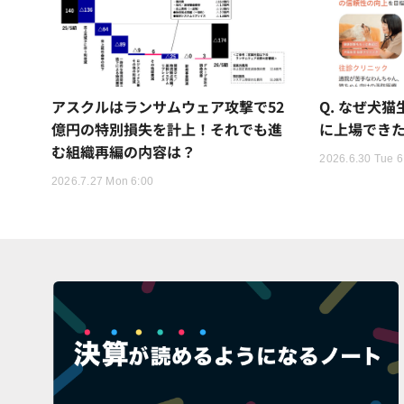
アスクルはランサムウェア攻撃で52
Q. なぜ犬
億円の特別損失を計上！それでも進
に上場でき
む組織再編の内容は？
2026.6.30 Tue 6
2026.7.27 Mon 6:00