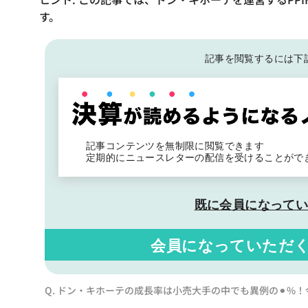
す。
記事を閲覧するには下
記事コンテンツを無制限に閲覧できます
定期的にニュースレターの配信を受けることがで
既に会員になって
会員になっていただ
Q. ドン・キホーテの成長率は小売大手の中でも異例の⚫︎%