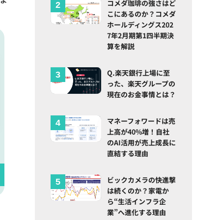
コメダ珈琲の強さはど
こにあるのか？コメダ
ホールディングス202
7年2月期第1四半期決
算を解説
Q.楽天銀行上場に至
った、楽天グループの
現在のお金事情とは？
マネーフォワードは売
上高が40%増！自社
のAI活用が売上成長に
直結する理由
ビックカメラの快進撃
は続くのか？家電か
ら“生活インフラ企
業”へ進化する理由