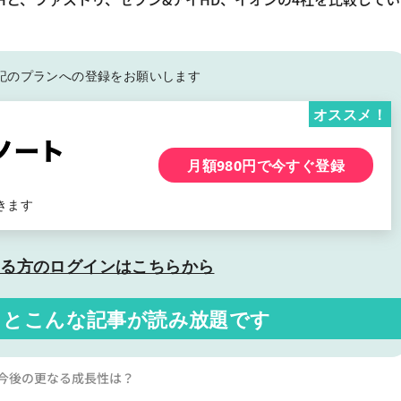
記の
プランへの登録をお願いします
オススメ！
月額980円で今すぐ登録
きます
いる方の
ログインはこちらから
くと
こんな記事が読み放題です
！今後の更なる成長性は？