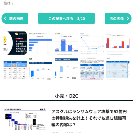
性は？
前の画像
この記事へ戻る
3/10
次の画像
小売・D2C
アスクルはランサムウェア攻撃で52億円
の特別損失を計上！それでも進む組織再
編の内容は？
2026.7.27 Mon 6:00