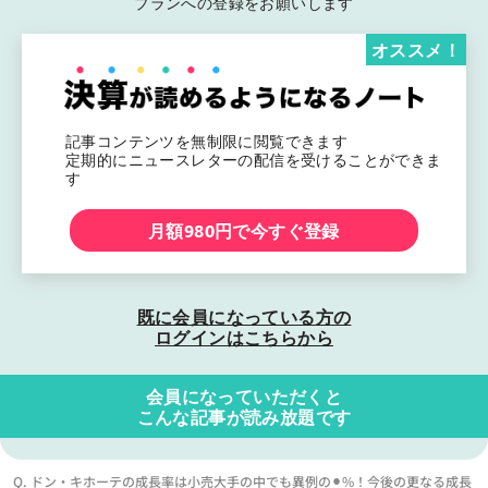
プランへの登録をお願いします
オススメ！
記事コンテンツを無制限に閲覧できます
定期的にニュースレターの配信を受けることができま
す
月額980円で今すぐ登録
既に会員になっている方の
ログインはこちらから
会員になっていただくと
こんな記事が読み放題です
Q. ドン・キホーテの成長率は小売大手の中でも異例の⚫︎%！今後の更なる成長