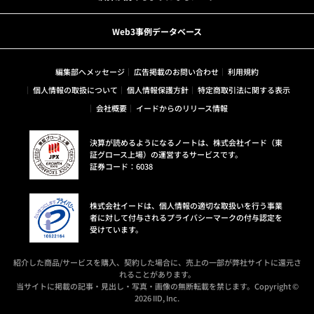
Web3事例データベース
編集部へメッセージ
広告掲載のお問い合わせ
利用規約
個人情報の取扱について
個人情報保護方針
特定商取引法に関する表示
会社概要
イードからのリリース情報
決算が読めるようになるノートは、株式会社イード（東
証グロース上場）の運営するサービスです。
証券コード：6038
株式会社イードは、個人情報の適切な取扱いを行う事業
者に対して付与されるプライバシーマークの付与認定を
受けています。
紹介した商品/サービスを購入、契約した場合に、売上の一部が弊社サイトに還元さ
れることがあります。
当サイトに掲載の記事・見出し・写真・画像の無断転載を禁じます。Copyright ©
2026 IID, Inc.