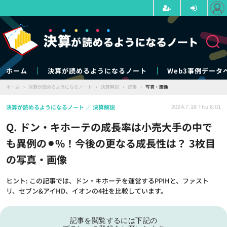
ホーム
決算が読めるようになるノート
Web3事例データ
ホーム
›
決算が読めるようになるノート
›
決算解説
›
記事
›
写真・画像
決算が読めるようになるノート
決算解説
2024.7.18 Thu 6:01
Q. ドン・キホーテの成長率は小売大手の中で
も異例の⚫︎%！今後の更なる成長性は？ 3枚目
の写真・画像
ヒント: この記事では、ドン・キホーテを運営するPPIHと、ファスト
リ、セブン&アイHD、イオンの4社を比較しています。
記事を閲覧するには下記の