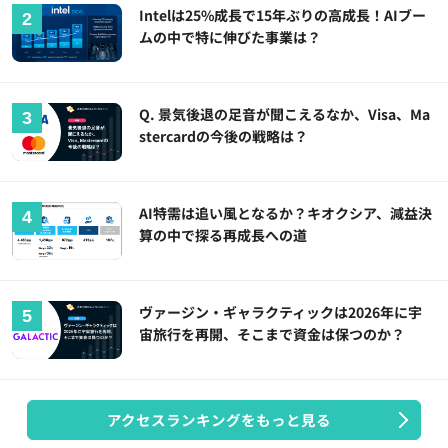
Intelは25%成長で15年ぶりの高成長！AIブー
ムの中で特に伸びた事業は？
Q. 景気後退の足音が聞こえるなか、Visa、Ma
stercardの今後の戦略は？
AI特需は追い風となるか？キオクシア、減益決
算の中で探る再成長への道
ヴァージン・ギャラクティックは2026年に宇
宙旅行を再開、そこまで資金は保つのか？
アクセスランキングをもっと見る