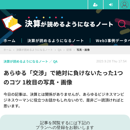
ホーム
決算が読めるようになるノート
Web3事例データ
ホーム
›
決算が読めるようになるノート
›
QA
›
記事
›
写真・画像
決算が読めるようになるノート
QA
2023.9.28 Thu 17:54
あらゆる「交渉」で絶対に負けないたった1つ
のコツ 1枚目の写真・画像
今日の記事は、決算とは関係がありませんが、あらゆるビジネスマンビ
ジネスウーマンに役立つお話かもしれないので、是非ご一読頂ければと
思います。
記事を閲覧するには下記の
プランへの登録をお願いします