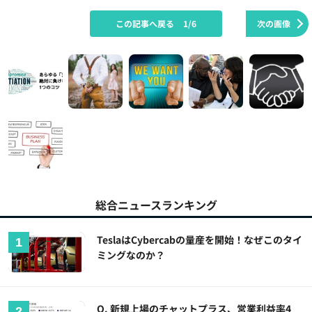
この記事へ戻る
1/6
次の画像
総合ニュースランキング
TeslaはCybercabの量産を開始！なぜこのタイ
ミングなのか？
Q. 新規上場のチャットプラス、営業利益率4