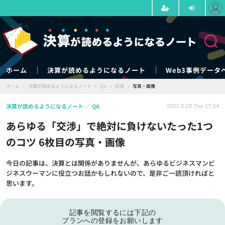
ホーム
決算が読めるようになるノート
Web3事例データ
ホーム
›
決算が読めるようになるノート
›
QA
›
記事
›
写真・画像
決算が読めるようになるノート
QA
2023.9.28 Thu 17:54
あらゆる「交渉」で絶対に負けないたった1つ
のコツ 6枚目の写真・画像
今日の記事は、決算とは関係がありませんが、あらゆるビジネスマンビ
ジネスウーマンに役立つお話かもしれないので、是非ご一読頂ければと
思います。
記事を閲覧するには下記の
プランへの登録をお願いします