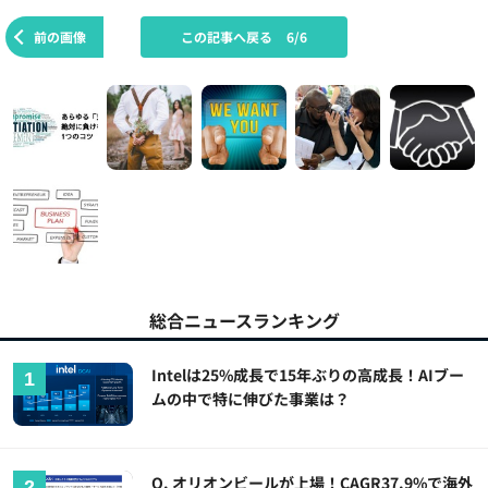
前の画像
この記事へ戻る
6/6
総合ニュースランキング
Intelは25%成長で15年ぶりの高成長！AIブー
ムの中で特に伸びた事業は？
Q. オリオンビールが上場！CAGR37.9%で海外