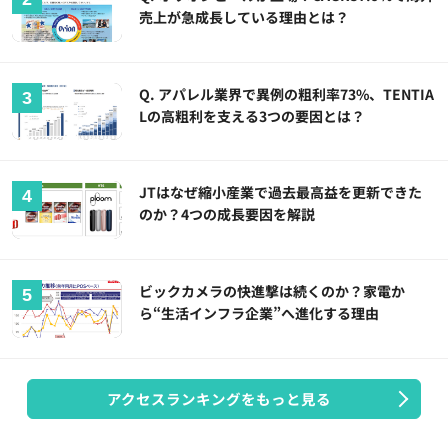
売上が急成長している理由とは？
Q. アパレル業界で異例の粗利率73%、TENTIA
Lの高粗利を支える3つの要因とは？
JTはなぜ縮小産業で過去最高益を更新できた
のか？4つの成長要因を解説
ビックカメラの快進撃は続くのか？家電か
ら“生活インフラ企業”へ進化する理由
アクセスランキングをもっと見る