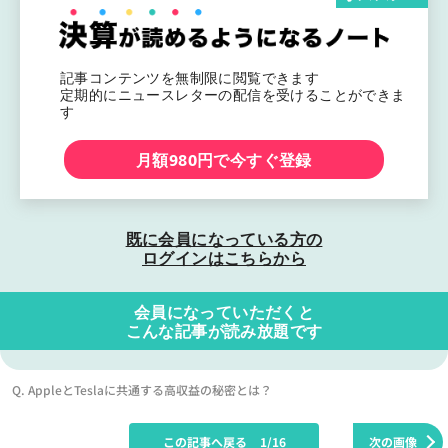
記事コンテンツを無制限に閲覧できます
定期的にニュースレターの配信を受けることができま
す
月額980円で今すぐ登録
既に会員になっている方の
ログインはこちらから
会員になっていただくと
こんな記事が読み放題です
Q. AppleとTeslaに共通する高収益の秘密とは？
この記事へ戻る
1/16
次の画像