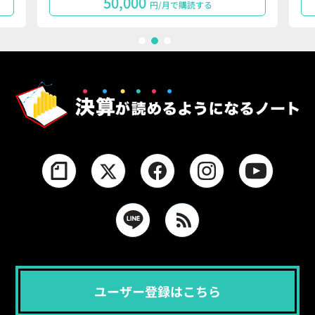
50,000
円/月で購読する
1
2
3
ユーザー登録はこちら