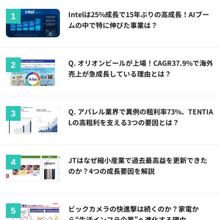
Intelは25%成長で15年ぶりの高成長！AIブー
ムの中で特に伸びた事業は？
Q. オリオンビールが上場！CAGR37.9%で海外
売上が急成長している理由とは？
Q. アパレル業界で異例の粗利率73%、TENTIA
Lの高粗利を支える3つの要因とは？
JTはなぜ縮小産業で過去最高益を更新できた
のか？4つの成長要因を解説
ビックカメラの快進撃は続くのか？家電か
ら“生活インフラ企業”へ進化する理由