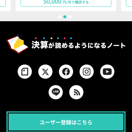
50,000
円/月で購読する
1
2
3
ユーザー登録はこちら