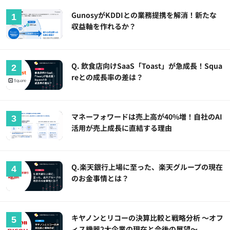
GunosyがKDDIとの業務提携を解消！新たな
収益軸を作れるか？
Q. 飲食店向けSaaS「Toast」が急成長！Squa
reとの成長率の差は？
マネーフォワードは売上高が40%増！自社のAI
活用が売上成長に直結する理由
Q.楽天銀行上場に至った、楽天グループの現在
のお金事情とは？
キヤノンとリコーの決算比較と戦略分析 ～オフ
ィス機器2大企業の現在と今後の展望～