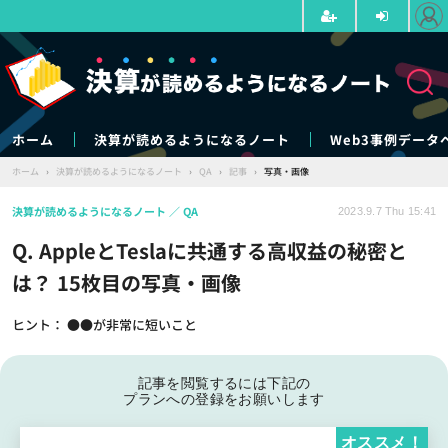
ホーム
決算が読めるようになるノート
Web3事例データ
ホーム
›
決算が読めるようになるノート
›
QA
›
記事
›
写真・画像
決算が読めるようになるノート
QA
2023.9.7 Thu 15:41
Q. AppleとTeslaに共通する高収益の秘密と
は？ 15枚目の写真・画像
ヒント： ●●が非常に短いこと
記事を閲覧するには下記の
プランへの登録をお願いします
オススメ！