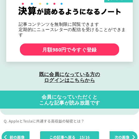
記事コンテンツを無制限に閲覧できます
定期的にニュースレターの配信を受けることができま
す
月額980円で今すぐ登録
既に会員になっている方の
ログインはこちらから
会員になっていただくと
こんな記事が読み放題です
Q. AppleとTeslaに共通する高収益の秘密とは？
前の画像
この記事へ戻る
15/16
次の画像