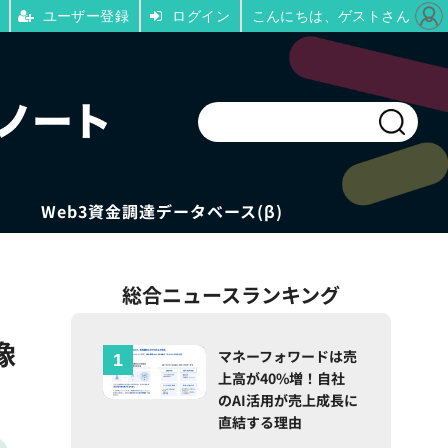
ユーザー登録
ログイン
こんにちは、ゲストさん
Web3資金調達データベース(β)
総合ニュースランキング
像
マネーフォワードは売
上高が40%増！自社
のAI活用が売上成長に
直結する理由