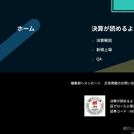
ホーム
決算が読めるよ
決算解説
新規上場
QA
編集部へメッセージ
広告掲載のお問い合
決算が読めるよ
証グロース上場
証券コード：60
紹介し
当