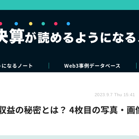
うになるノート
Web3事例データベース
2023.9.7 Thu 15:41
する高収益の秘密とは？ 4枚目の写真・画