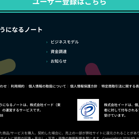
ユーザー登録はこちら
うになるノート
ビジネスモデル
資金調達
お知らせ
わせ
利用規約
個人情報の取扱について
個人情報保護方針
特定商取引法に関する表
うになるノートは、株式会社イード（東
株式会社イードは、個
）の運営するサービスです。
者に対して付与される
38
受けています。
た商品/サービスを購入、契約した場合に、売上の一部が弊社サイトに還元されることがあ
サイトに掲載の記事・見出し・写真・画像の無断転載を禁じます。Copyright © 2026 IID, In