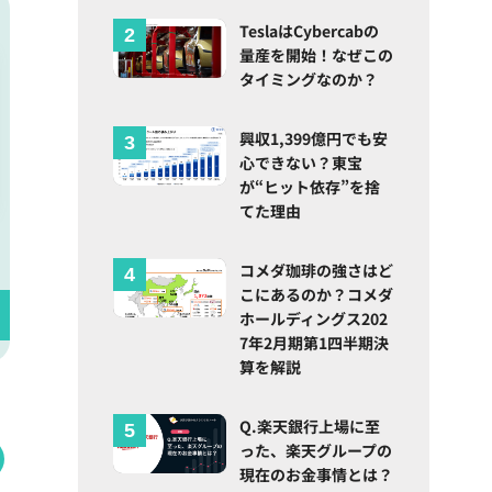
TeslaはCybercabの
量産を開始！なぜこの
タイミングなのか？
興収1,399億円でも安
心できない？東宝
が“ヒット依存”を捨
てた理由
コメダ珈琲の強さはど
こにあるのか？コメダ
ホールディングス202
7年2月期第1四半期決
算を解説
Q.楽天銀行上場に至
った、楽天グループの
現在のお金事情とは？