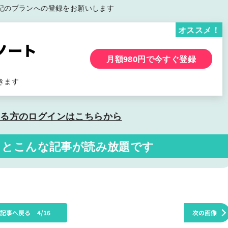
記の
プランへの登録をお願いします
オススメ！
月額980円で今すぐ登録
きます
いる方の
ログインはこちらから
くと
こんな記事が読み放題です
の記事へ戻る
4/16
次の画像