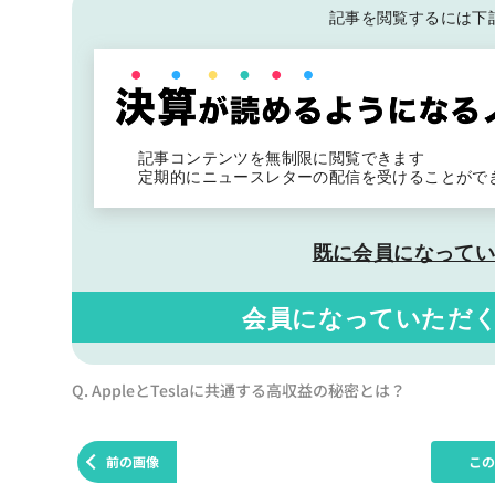
記事を閲覧するには下
記事コンテンツを無制限に閲覧できます
定期的にニュースレターの配信を受けることがで
既に会員になって
会員になっていただ
Q. AppleとTeslaに共通する高収益の秘密とは？
前の画像
こ