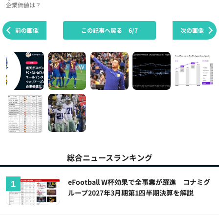
企業価値は？
前の画像
この記事へ戻る
6/7
次の画像
総合ニュースランキング
eFootball W杯効果で全事業が躍進 コナミグ
ループ2027年3月期第1四半期決算を解説