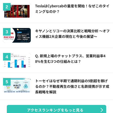
TeslaはCybercabの量産を開始！なぜこのタイ
ミングなのか？
キヤノンとリコーの決算比較と戦略分析 ～オフ
ィス機器2大企業の現在と今後の展望～
Q. 新規上場のチャットプラス、営業利益率4
8%を生む3つの仕組みとは？
トーセイはなぜ半期で通期利益の9割超を稼げ
るのか？不動産再生の強さと名鉄提携が示す成
長戦略を解説
アクセスランキングをもっと見る