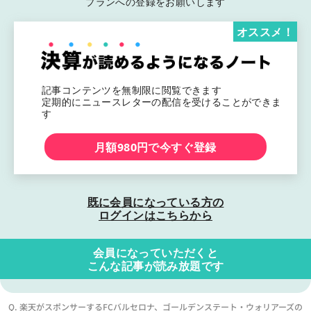
プランへの登録をお願いします
オススメ！
記事コンテンツを無制限に閲覧できます
定期的にニュースレターの配信を受けることができま
す
月額980円で今すぐ登録
既に会員になっている方の
ログインはこちらから
会員になっていただくと
こんな記事が読み放題です
Q. 楽天がスポンサーするFCバルセロナ、ゴールデンステート・ウォリアーズの