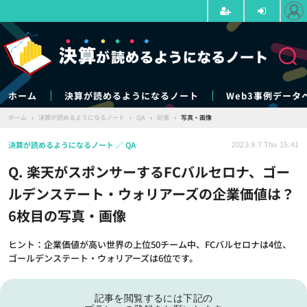
ホーム
決算が読めるようになるノート
Web3事例データ
ホーム
›
決算が読めるようになるノート
›
QA
›
記事
›
写真・画像
決算が読めるようになるノート
QA
2023.9.7 Thu 15:41
Q. 楽天がスポンサーするFCバルセロナ、ゴー
ルデンステート・ウォリアーズの企業価値は？
6枚目の写真・画像
ヒント：企業価値が高い世界の上位50チーム中、FCバルセロナは4位、
ゴールデンステート・ウォリアーズは6位です。
記事を閲覧するには下記の