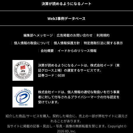
決算が読めるようになるノート
Web3事例データベース
編集部へメッセージ
広告掲載のお問い合わせ
利用規約
個人情報の取扱について
個人情報保護方針
特定商取引法に関する表示
会社概要
イードからのリリース情報
決算が読めるようになるノートは、株式会社イード（東
証グロース上場）の運営するサービスです。
証券コード：6038
株式会社イードは、個人情報の適切な取扱いを行う事業
者に対して付与されるプライバシーマークの付与認定を
受けています。
紹介した商品/サービスを購入、契約した場合に、売上の一部が弊社サイトに還元さ
れることがあります。
当サイトに掲載の記事・見出し・写真・画像の無断転載を禁じます。Copyright ©
2026 IID, Inc.