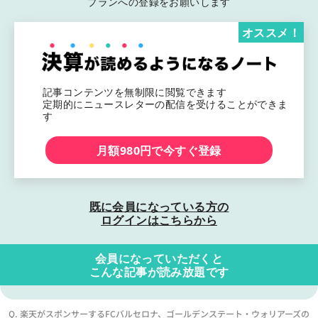
プランへの登録をお願いします
オススメ！
記事コンテンツを無制限に閲覧できます
定期的にニュースレターの配信を受けることができま
す
月額980円で今すぐ登録
既に会員になっている方の
ログインはこちらから
会員になっていただくと
こんな記事が読み放題です
Q. 楽天がスポンサーするFCバルセロナ、ゴールデンステート・ウォリアーズの