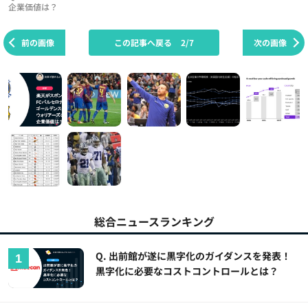
企業価値は？
前の画像
この記事へ戻る
2/7
次の画像
総合ニュースランキング
Q. 出前館が遂に黒字化のガイダンスを発表！
黒字化に必要なコストコントロールとは？