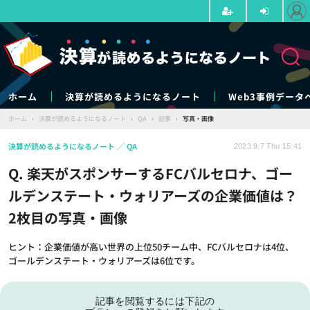
ホーム
決算が読めるようになるノート
Web3事例データ
ホーム
›
決算が読めるようになるノート
›
QA
›
記事
›
写真・画像
決算が読めるようになるノート
QA
2023.9.7 Thu 15:41
Q. 楽天がスポンサーするFCバルセロナ、ゴー
ルデンステート・ウォリアーズの企業価値は？
2枚目の写真・画像
ヒント：企業価値が高い世界の上位50チーム中、FCバルセロナは4位、
ゴールデンステート・ウォリアーズは6位です。
記事を閲覧するには下記の