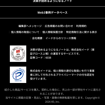
決算が読めるようになるノート
Web3事例データベース
編集部へメッセージ
広告掲載のお問い合わせ
利用規約
個人情報の取扱について
個人情報保護方針
特定商取引法に関する表示
会社概要
イードからのリリース情報
決算が読めるようになるノートは、株式会社イード（東
証グロース上場）の運営するサービスです。
証券コード：6038
株式会社イードは、個人情報の適切な取扱いを行う事業
者に対して付与されるプライバシーマークの付与認定を
受けています。
紹介した商品/サービスを購入、契約した場合に、売上の一部が弊社サイトに還元さ
れることがあります。
当サイトに掲載の記事・見出し・写真・画像の無断転載を禁じます。Copyright ©
2026 IID, Inc.