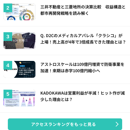
三井不動産と三菱地所の決算比較 収益構造と
都市再開発戦略を読み解く
Q. D2Cのメディカルアパレル「クラシコ」が
上場！売上高が4年で3倍成長できた理由とは？
アストロスケールは109億円増資で防衛事業を
加速！来期は赤字100億円縮小へ
KADOKAWAは営業利益が半減！ヒット作が減
少した理由とは？
アクセスランキングをもっと見る