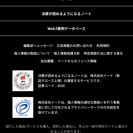
決算が読めるようになるノート
Web3事例データベース
編集部へメッセージ
広告掲載のお問い合わせ
利用規約
個人情報の取扱について
個人情報保護方針
特定商取引法に関する表示
会社概要
イードからのリリース情報
決算が読めるようになるノートは、株式会社イード（東
証グロース上場）の運営するサービスです。
証券コード：6038
株式会社イードは、個人情報の適切な取扱いを行う事業
者に対して付与されるプライバシーマークの付与認定を
受けています。
紹介した商品/サービスを購入、契約した場合に、売上の一部が弊社サイトに還元さ
れることがあります。