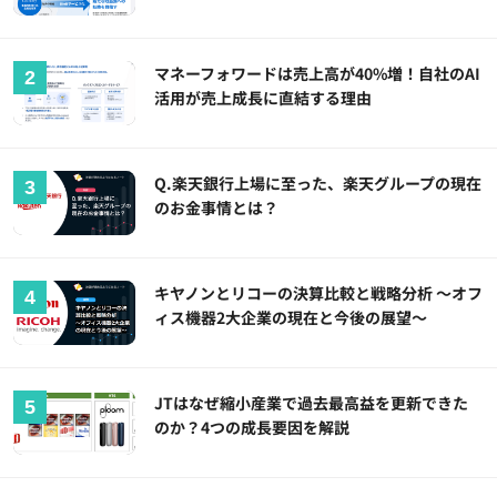
マネーフォワードは売上高が40%増！自社のAI
活用が売上成長に直結する理由
Q.楽天銀行上場に至った、楽天グループの現在
のお金事情とは？
キヤノンとリコーの決算比較と戦略分析 ～オフ
ィス機器2大企業の現在と今後の展望～
JTはなぜ縮小産業で過去最高益を更新できた
のか？4つの成長要因を解説