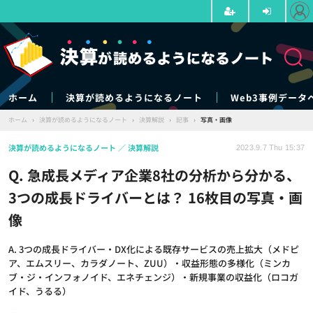
ホーム
決算が読めるようになるノート
Web3事例データ
ホーム
›
決算が読めるようになるノート
›
決算解説
›
記事
›
写真・画像
決算が読めるようになるノート
決算解説
2023.9.7 Thu 15:37
Q. 急成長メディア企業8社の分析から分かる、
3つの成長ドライバーとは？ 16枚目の写真・画
像
A. 3つの成長ドライバー・DX化による既存サービスの売上拡大（メドピ
ア、エムスリー、カラダノート、ZUU）・収益形態の多様化（ミンカ
ブ・ジ・インフォノイド、エネチェンジ）・新規事業の収益化（ロコガ
イド、うるる）