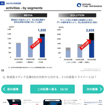
Q. 急成長メディア企業8社の分析から分かる、3つの成長ドライバーとは？
前の画像
この記事へ戻る
16/18
次の画像