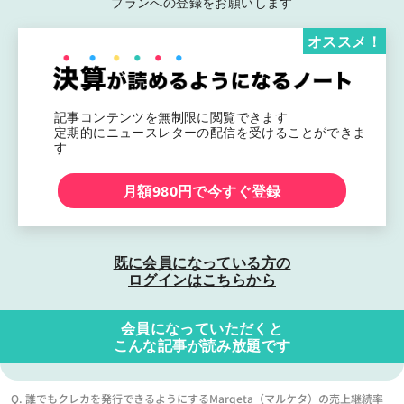
プランへの登録をお願いします
オススメ！
記事コンテンツを無制限に閲覧できます
定期的にニュースレターの配信を受けることができま
す
月額980円で今すぐ登録
既に会員になっている方の
ログインはこちらから
会員になっていただくと
こんな記事が読み放題です
Q. 誰でもクレカを発行できるようにするMarqeta（マルケタ）の売上継続率