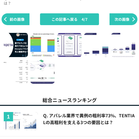
は？
前の画像
この記事へ戻る
4/7
次の画像
総合ニュースランキング
Q. アパレル業界で異例の粗利率73%、TENTIA
Lの高粗利を支える3つの要因とは？