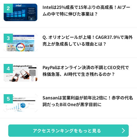
Intelは25%成長で15年ぶりの高成長！AIブー
ムの中で特に伸びた事業は？
Q. オリオンビールが上場！CAGR37.9%で海外
売上が急成長している理由とは？
PayPalはオンライン決済の不調とCEO交代で
株価急落、AI時代で生き残れるのか？
Sansanは営業利益が前年比2倍に！赤字の代名
詞だったBill Oneが黒字目前に
アクセスランキングをもっと見る