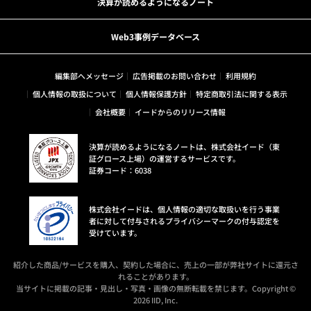
決算が読めるようになるノート
Web3事例データベース
編集部へメッセージ
広告掲載のお問い合わせ
利用規約
個人情報の取扱について
個人情報保護方針
特定商取引法に関する表示
会社概要
イードからのリリース情報
決算が読めるようになるノートは、株式会社イード（東
証グロース上場）の運営するサービスです。
証券コード：6038
株式会社イードは、個人情報の適切な取扱いを行う事業
者に対して付与されるプライバシーマークの付与認定を
受けています。
紹介した商品/サービスを購入、契約した場合に、売上の一部が弊社サイトに還元さ
れることがあります。
当サイトに掲載の記事・見出し・写真・画像の無断転載を禁じます。Copyright ©
2026 IID, Inc.