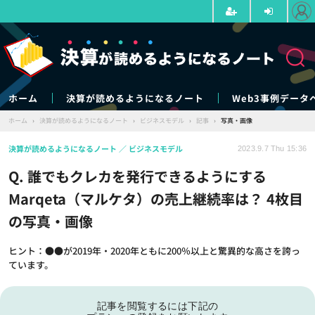
ホーム
決算が読めるようになるノート
Web3事例データ
ホーム
›
決算が読めるようになるノート
›
ビジネスモデル
›
記事
›
写真・画像
決算が読めるようになるノート
ビジネスモデル
2023.9.7 Thu 15:36
Q. 誰でもクレカを発行できるようにする
Marqeta（マルケタ）の売上継続率は？ 4枚目
の写真・画像
ヒント：●●が2019年・2020年ともに200％以上と驚異的な高さを誇っ
ています。
記事を閲覧するには下記の