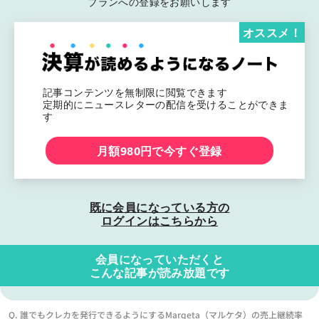
プランへの登録をお願いします
オススメ！
記事コンテンツを無制限に閲覧できます
定期的にニュースレターの配信を受けることができま
す
月額980円で今すぐ登録
既に会員になっている方の
ログインはこちらから
会員になっていただくと
こんな記事が読み放題です
Q. 誰でもクレカを発行できるようにするMarqeta（マルケタ）の売上継続率