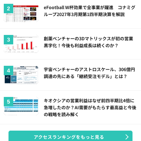
eFootball W杯効果で全事業が躍進 コナミグ
ループ2027年3月期第1四半期決算を解説
創薬ベンチャーの3Dマトリックスが初の営業
黒字化！今後も利益成長は続くのか？
宇宙ベンチャーのアストロスケール、306億円
調達の先にある「継続受注モデル」とは？
キオクシアの営業利益はなぜ前四半期比4倍に
急増したのか？AI需要がもたらす最高益と今後
の戦略を読み解く
アクセスランキングをもっと見る