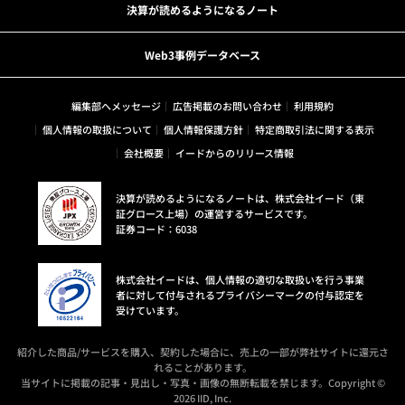
決算が読めるようになるノート
Web3事例データベース
編集部へメッセージ
広告掲載のお問い合わせ
利用規約
個人情報の取扱について
個人情報保護方針
特定商取引法に関する表示
会社概要
イードからのリリース情報
決算が読めるようになるノートは、株式会社イード（東
証グロース上場）の運営するサービスです。
証券コード：6038
株式会社イードは、個人情報の適切な取扱いを行う事業
者に対して付与されるプライバシーマークの付与認定を
受けています。
紹介した商品/サービスを購入、契約した場合に、売上の一部が弊社サイトに還元さ
れることがあります。
当サイトに掲載の記事・見出し・写真・画像の無断転載を禁じます。Copyright ©
2026 IID, Inc.