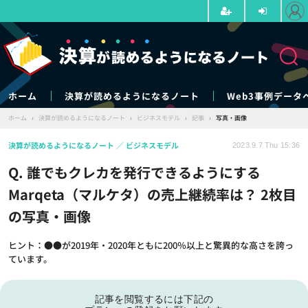
ホーム
決算が読めるようになるノート
Web3事例データ
ホーム
›
決算が読めるようになるノート
›
ビジネスモデル
›
記事
›
写真・画像
決算が読めるようになるノート
ビジネスモデル
2023.9.7 Thu 15:36
Q. 誰でもクレカを発行できるようにする
Marqeta（マルケタ）の売上継続率は？ 2枚目
の写真・画像
ヒント：●●が2019年・2020年ともに200％以上と驚異的な高さを誇っ
ています。
記事を閲覧するには下記の