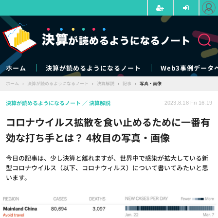
ホーム
決算が読めるようになるノート
Web3事例データ
ホーム
›
決算が読めるようになるノート
›
決算解説
›
記事
›
写真・画像
決算が読めるようになるノート
決算解説
2023.8.18 Fri 16:19
コロナウイルス拡散を食い止めるために一番有
効な打ち手とは？ 4枚目の写真・画像
今日の記事は、少し決算と離れますが、世界中で感染が拡大している新
型コロナウイルス（以下、コロナウィルス）について書いてみたいと思
います。