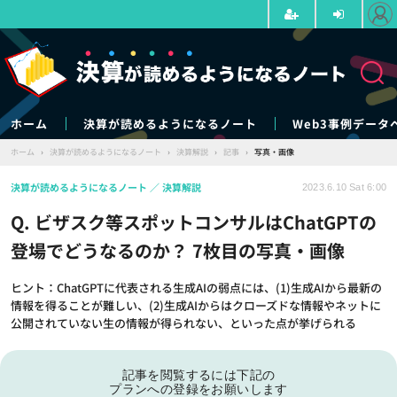
ホーム
決算が読めるようになるノート
Web3事例データ
ホーム
›
決算が読めるようになるノート
›
決算解説
›
記事
›
写真・画像
決算が読めるようになるノート
決算解説
2023.6.10 Sat 6:00
Q. ビザスク等スポットコンサルはChatGPTの
登場でどうなるのか？ 7枚目の写真・画像
ヒント：ChatGPTに代表される生成AIの弱点には、(1)生成AIから最新の
情報を得ることが難しい、(2)生成AIからはクローズドな情報やネットに
公開されていない生の情報が得られない、といった点が挙げられる
記事を閲覧するには下記の
プランへの登録をお願いします