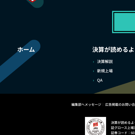
ホーム
決算が読めるよ
決算解説
新規上場
QA
編集部へメッセージ
広告掲載のお問い合
決算が読めるよ
証グロース上場
証券コード：60