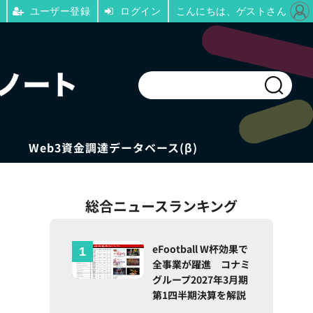
ユーザー登録
ログイン
こんにちは、ゲストさん
Web3資金調達データベース(β)
総合ニュースランキング
eFootball W杯効果で
全事業が躍進 コナミ
グループ2027年3月期
第1四半期決算を解説
ク