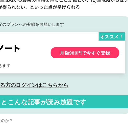
が得られない、といった点が挙げられる
記の
プランへの登録をお願いします
オススメ！
月額980円で今すぐ登録
きます
いる方の
ログインはこちらから
くと
こんな記事が読み放題です
るのか？