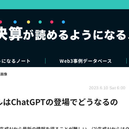
うになるノート
Web3事例データベース
・画像
2023.6.10 Sat 6:00
はChatGPTの登場でどうなるの
1)生成AIから最新の情報を得ることが難しい、(2)生成AIからは