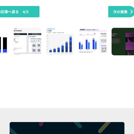
の記事へ戻る
4/9
次の画像