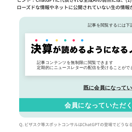
ローズドな情報やネットに公開されていない生の情報
記事を閲覧するには下
記事コンテンツを無制限に閲覧できます
定期的にニュースレターの配信を受けることがで
既に会員になって
会員になっていただ
Q. ビザスク等スポットコンサルはChatGPTの登場でどうな