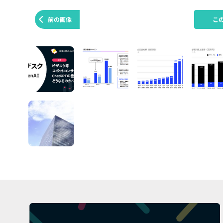
前の画像
こ