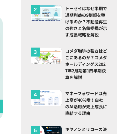
トーセイはなぜ半期で
通期利益の9割超を稼
げるのか？不動産再生
の強さと名鉄提携が示
す成長戦略を解説
コメダ珈琲の強さはど
こにあるのか？コメダ
ホールディングス202
7年2月期第1四半期決
算を解説
マネーフォワードは売
上高が40%増！自社
のAI活用が売上成長に
直結する理由
キヤノンとリコーの決