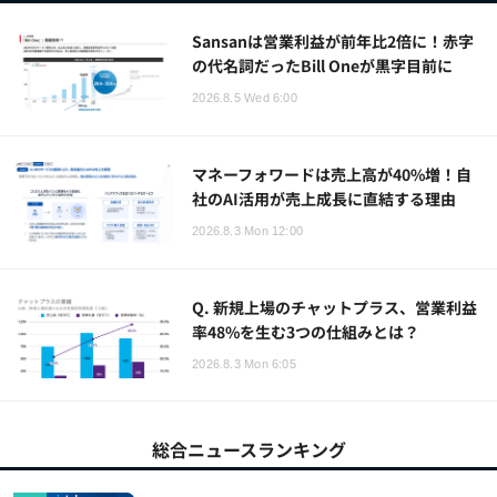
Sansanは営業利益が前年比2倍に！赤字
の代名詞だったBill Oneが黒字目前に
2026.8.5 Wed 6:00
マネーフォワードは売上高が40%増！自
社のAI活用が売上成長に直結する理由
2026.8.3 Mon 12:00
Q. 新規上場のチャットプラス、営業利益
率48%を生む3つの仕組みとは？
2026.8.3 Mon 6:05
総合ニュースランキング