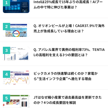
Intelは25%成長で15年ぶりの高成長！AIブー
ムの中で特に伸びた事業は？
Q. オリオンビールが上場！CAGR37.9%で海外
売上が急成長している理由とは？
Q. アパレル業界で異例の粗利率73%、TENTIA
Lの高粗利を支える3つの要因とは？
ビックカメラの快進撃は続くのか？家電か
ら“生活インフラ企業”へ進化する理由
JTはなぜ縮小産業で過去最高益を更新できた
のか？4つの成長要因を解説