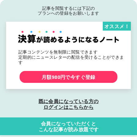
記事を閲覧するには下記の
プランへの登録をお願いします
オススメ！
記事コンテンツを無制限に閲覧できます
定期的にニュースレターの配信を受けることができま
す
月額980円で今すぐ登録
既に会員になっている方の
ログインはこちらから
会員になっていただくと
こんな記事が読み放題です