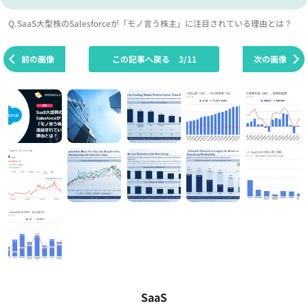
Q.SaaS大型株のSalesforceが「モノ言う株主」に注目されている理由とは？
前の画像
この記事へ戻る
3/11
次の画像
SaaS