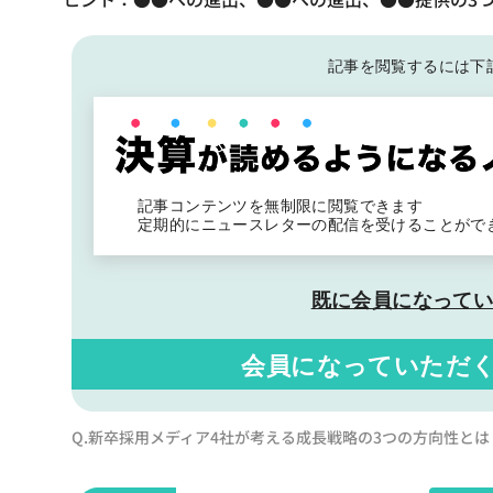
記事を閲覧するには下
記事コンテンツを無制限に閲覧できます
定期的にニュースレターの配信を受けることがで
既に会員になって
会員になっていただ
Q.新卒採用メディア4社が考える成長戦略の3つの方向性とは