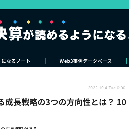
うになるノート
Web3事例データベース
2022.10.4 Tue 0:00
る成長戦略の3つの方向性とは？ 10
つの成長戦略がある