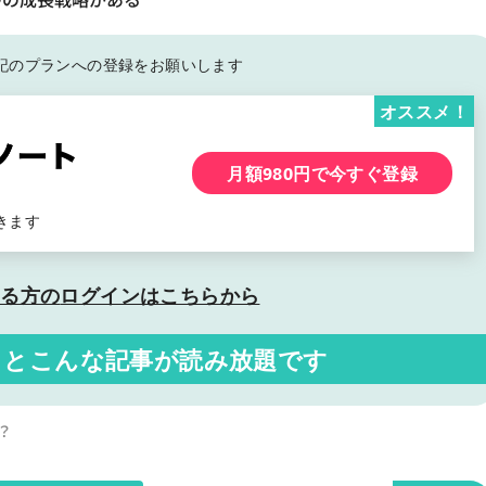
記の
プランへの登録をお願いします
オススメ！
月額980円で今すぐ登録
きます
いる方の
ログインはこちらから
くと
こんな記事が読み放題です
？