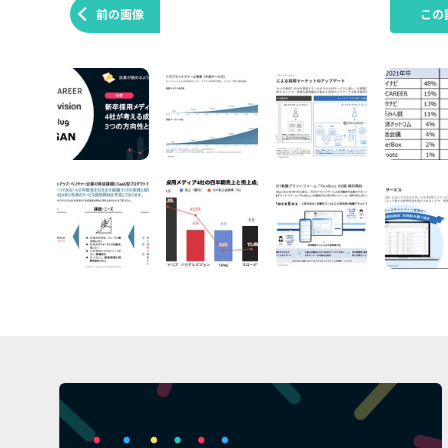
前の画像
この