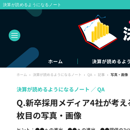
決算が読めるようになるノート
ホーム
決算が読めるよ
ホーム
›
決算が読めるようになるノート
›
QA
›
記事
›
写真・画像
決算が読めるようになるノート
QA
Q.新卒採用メディア4社が考え
枚目の写真・画像
ヒント：●●への進出、●●への進出、●●提供の3