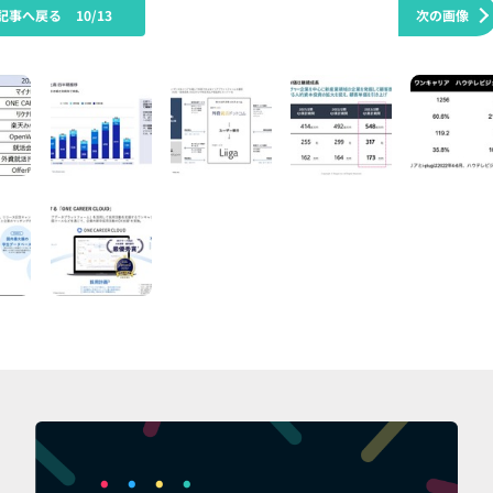
記事へ戻る
10/13
次の画像