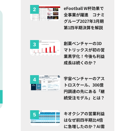
eFootball W杯効果で
全事業が躍進 コナミ
グループ2027年3月期
第1四半期決算を解説
創薬ベンチャーの3D
マトリックスが初の営
業黒字化！今後も利益
成長は続くのか？
宇宙ベンチャーのアス
トロスケール、306億
円調達の先にある「継
続受注モデル」とは？
キオクシアの営業利益
はなぜ前四半期比4倍
に急増したのか？AI需