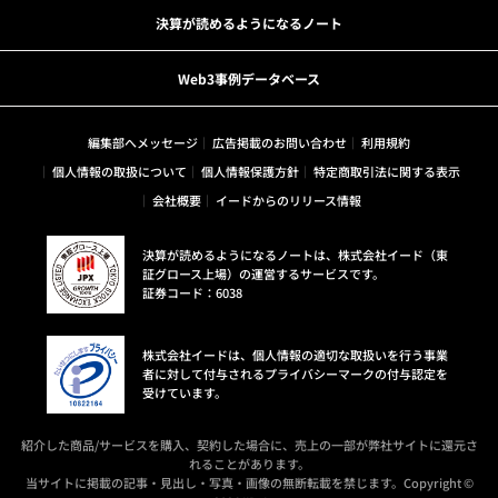
決算が読めるようになるノート
Web3事例データベース
編集部へメッセージ
広告掲載のお問い合わせ
利用規約
個人情報の取扱について
個人情報保護方針
特定商取引法に関する表示
会社概要
イードからのリリース情報
決算が読めるようになるノートは、株式会社イード（東
証グロース上場）の運営するサービスです。
証券コード：6038
株式会社イードは、個人情報の適切な取扱いを行う事業
者に対して付与されるプライバシーマークの付与認定を
受けています。
紹介した商品/サービスを購入、契約した場合に、売上の一部が弊社サイトに還元さ
れることがあります。
当サイトに掲載の記事・見出し・写真・画像の無断転載を禁じます。Copyright ©