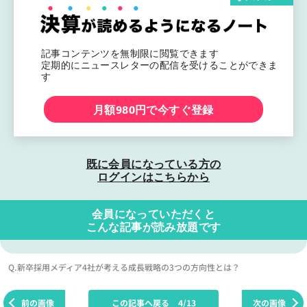
記事コンテンツを無制限に閲覧できます
定期的にニュースレターの配信を受けることができま
す
月額980円で今すぐ登録
既に会員になっている方の
ログインはこちらから
会員になっていただくと
こんな記事が読み放題です
Q.新卒採用メディア4社が考える成長戦略の3つの方向性とは？
前の画像
この記事へ戻る
4/13
次の画像