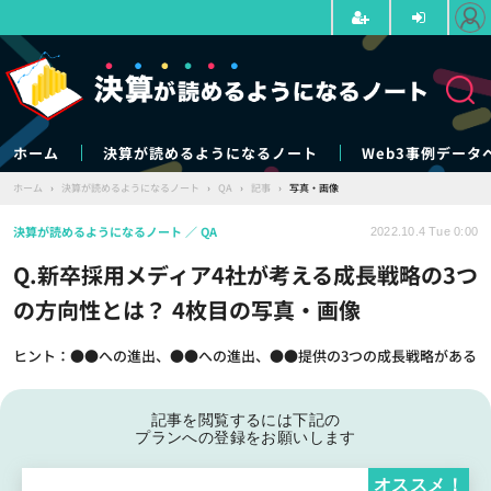
ホーム
決算が読めるようになるノート
Web3事例データ
ホーム
›
決算が読めるようになるノート
›
QA
›
記事
›
写真・画像
決算が読めるようになるノート
QA
2022.10.4 Tue 0:00
Q.新卒採用メディア4社が考える成長戦略の3つ
の方向性とは？ 4枚目の写真・画像
ヒント：●●への進出、●●への進出、●●提供の3つの成長戦略がある
記事を閲覧するには下記の
プランへの登録をお願いします
オススメ！