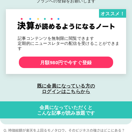
プランへの登録をお願いします
オススメ！
記事コンテンツを無制限に閲覧できます
定期的にニュースレターの配信を受けることができま
す
月額980円で今すぐ登録
既に会員になっている方の
ログインはこちらから
会員になっていただくと
こんな記事が読み放題です
Q. 時価総額が楽天を上回るモノタロウ、そのビジネスの強さはどこにある？