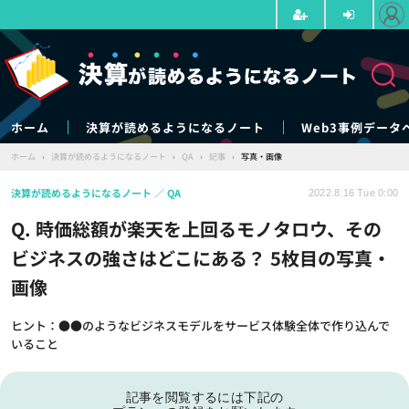
ホーム
決算が読めるようになるノート
Web3事例データ
ホーム
›
決算が読めるようになるノート
›
QA
›
記事
›
写真・画像
決算が読めるようになるノート
QA
2022.8.16 Tue 0:00
Q. 時価総額が楽天を上回るモノタロウ、その
ビジネスの強さはどこにある？ 5枚目の写真・
画像
ヒント：●●のようなビジネスモデルをサービス体験全体で作り込んで
いること
記事を閲覧するには下記の