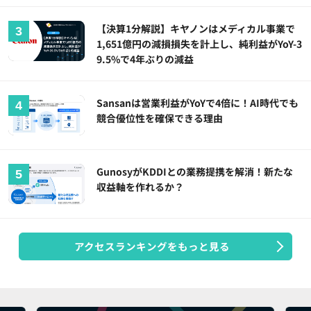
【決算1分解説】キヤノンはメディカル事業で
1,651億円の減損損失を計上し、純利益がYoY-3
9.5%で4年ぶりの減益
Sansanは営業利益がYoYで4倍に！AI時代でも
競合優位性を確保できる理由
GunosyがKDDIとの業務提携を解消！新たな
収益軸を作れるか？
アクセスランキングをもっと見る