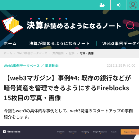
ホーム
決算が読めるようになるノート
Web3事例データ
ホーム
›
Web3事例データベース
›
業界動向
›
記事
›
写真・画像
Web3事例データベース
業界動向
2022.2.25 Fri 0:00
【web3マガジン】事例#4: 既存の銀行などが
暗号資産を管理できるようにするFireblocks
15枚目の写真・画像
今回もweb3の具体的な事例として、web3関連のスタートアップの事例
紹介をします。