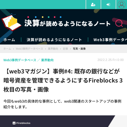
ホーム
決算が読めるようになるノート
Web3事例データ
ホーム
›
Web3事例データベース
›
業界動向
›
記事
›
写真・画像
Web3事例データベース
業界動向
2022.2.25 Fri 0:00
【web3マガジン】事例#4: 既存の銀行などが
暗号資産を管理できるようにするFireblocks 3
枚目の写真・画像
今回もweb3の具体的な事例として、web3関連のスタートアップの事例
紹介をします。