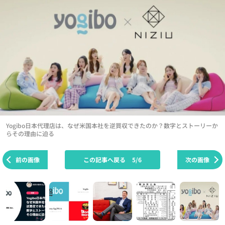
Yogibo日本代理店は、なぜ米国本社を逆買収できたのか？数字とストーリーか
らその理由に迫る
前の画像
この記事へ戻る
5/6
次の画像