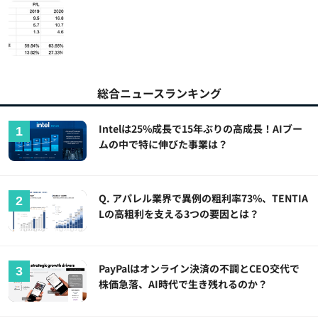
総合ニュースランキング
Intelは25%成長で15年ぶりの高成長！AIブー
ムの中で特に伸びた事業は？
Q. アパレル業界で異例の粗利率73%、TENTIA
Lの高粗利を支える3つの要因とは？
PayPalはオンライン決済の不調とCEO交代で
株価急落、AI時代で生き残れるのか？