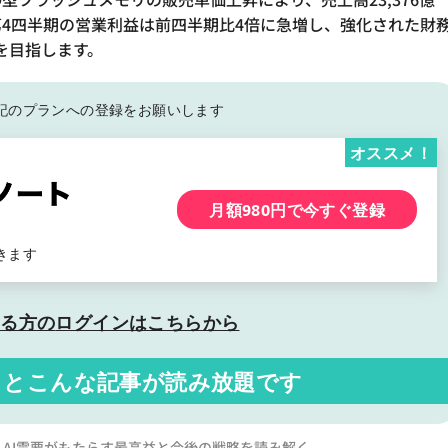
。第4四半期の営業利益は前四半期比4倍に急増し、強化された財
を目指します。
記の
プランへの登録をお願いします
オススメ！
月額980円で今すぐ登録
きます
いる方の
ログインはこちらから
くと
こんな記事が読み放題です
AI需要がもたらす最高益と今後の戦略を読み解く