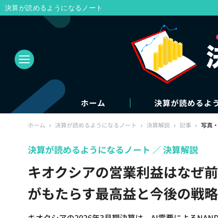
決算が読めるようになるノート
ホーム
決算が読めるよ
ホーム
›
決算が読めるようになるノート
›
決算解説
›
記事
›
写真
決算が読めるようになるノート
決算解説
キオクシアの営業利益はなぜ前
がもたらす最高益と今後の戦略
キオクシアの2026年3月期決算は、AI需要によるNA