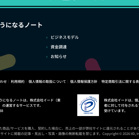
うになるノート
ビジネスモデル
資金調達
お知らせ
わせ
利用規約
個人情報の取扱について
個人情報保護方針
特定商取引法に関する表
うになるノートは、株式会社イード（東
株式会社イードは、個
）の運営するサービスです。
者に対して付与される
38
受けています。
た商品/サービスを購入、契約した場合に、売上の一部が弊社サイトに還元されることがあ
サイトに掲載の記事・見出し・写真・画像の無断転載を禁じます。Copyright © 2026 IID, In