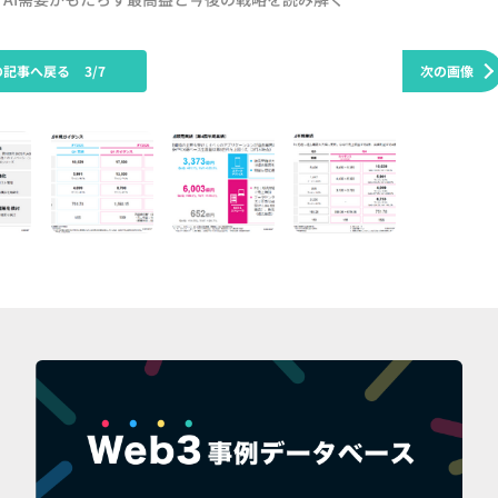
の記事へ戻る
3/7
次の画像