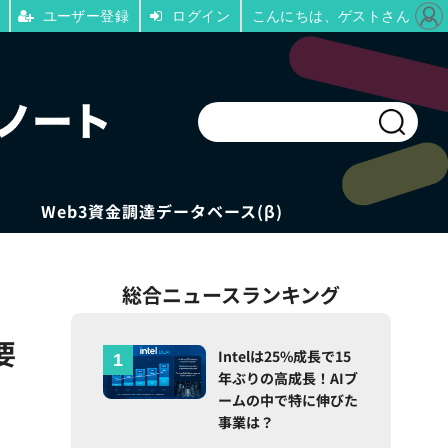
ユーザー登録
ログイン
こんにちは、ゲストさん
Web3資金調達データベース(β)
総合ニュースランキング
要
Intelは25%成長で15
年ぶりの高成長！AIブ
ームの中で特に伸びた
事業は？