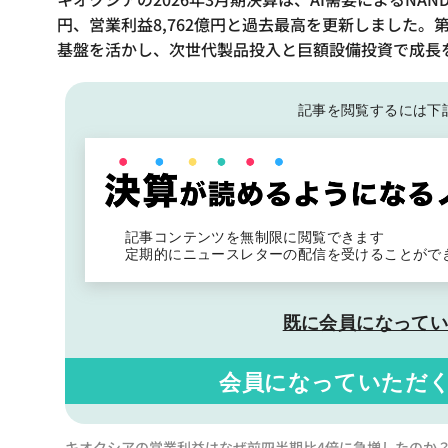
円、営業利益8,762億円と過去最高を更新しました
基盤を活かし、次世代製品投入と巨額設備投資で成長
記事を閲覧するには下
記事コンテンツを無制限に閲覧できます
定期的にニュースレターの配信を受けることがで
既に会員になって
会員になっていただ
キオクシアの営業利益はなぜ前四半期比4倍に急増したのか？