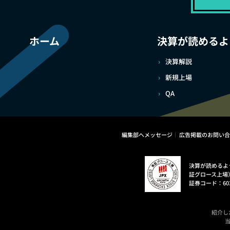
ホーム
決算が読めるよ
決算解説
新規上場
QA
編集部へメッセージ
広告掲載のお問い合
決算が読めるよ
証グロース上場
証券コード：60
紹介し
当