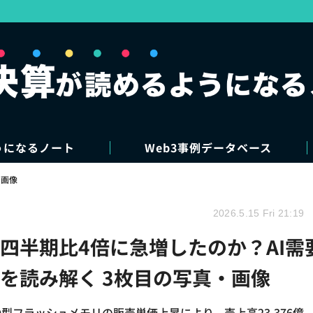
うになるノート
Web3事例データベース
・画像
2026.5.15 Fri 21:19
四半期比4倍に急増したのか？AI需
を読み解く 3枚目の写真・画像
ND型フラッシュメモリの販売単価上昇により、売上高23,376億