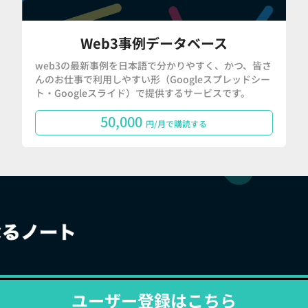
Web3事例データベース
web3の最新事例を日本語で分かりやすく、かつ、皆さ
んのお仕事で利用しやすい形（Googleスプレッドシー
ト・Googleスライド）で提供するサービスです。
50,000
円/月で購読する
ユーザー登録はこちら