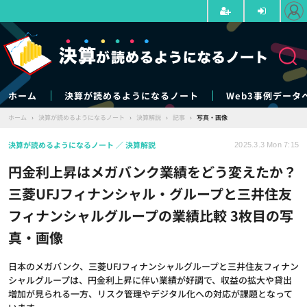
ホーム
決算が読めるようになるノート
Web3事例データ
ホーム
›
決算が読めるようになるノート
›
決算解説
›
記事
›
写真・画像
決算が読めるようになるノート
決算解説
2025.3.3 Mon 7:15
円金利上昇はメガバンク業績をどう変えたか？
三菱UFJフィナンシャル・グループと三井住友
フィナンシャルグループの業績比較 3枚目の写
真・画像
日本のメガバンク、三菱UFJフィナンシャルグループと三井住友フィナン
シャルグループは、円金利上昇に伴い業績が好調で、収益の拡大や貸出
増加が見られる一方、リスク管理やデジタル化への対応が課題となって