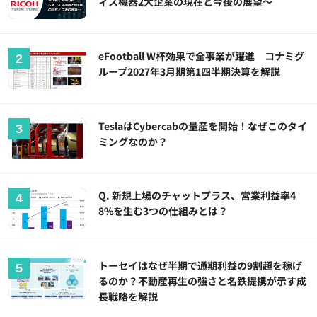
ィス機器2大企業の現在と今後の展望～
eFootball W杯効果で全事業が躍進 コナミグ
ループ2027年3月期第1四半期決算を解説
TeslaはCybercabの量産を開始！なぜこのタイ
ミングなのか？
Q. 新規上場のチャットプラス、営業利益率4
8%を生む3つの仕組みとは？
トーセイはなぜ半期で通期利益の9割超を稼げ
るのか？不動産再生の強さと名鉄提携が示す成
長戦略を解説