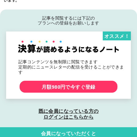
います。
記事を閲覧するには下記の
プランへの登録をお願いします
オススメ！
記事コンテンツを無制限に閲覧できます
定期的にニュースレターの配信を受けることができま
す
月額980円で今すぐ登録
既に会員になっている方の
ログインはこちらから
会員になっていただくと