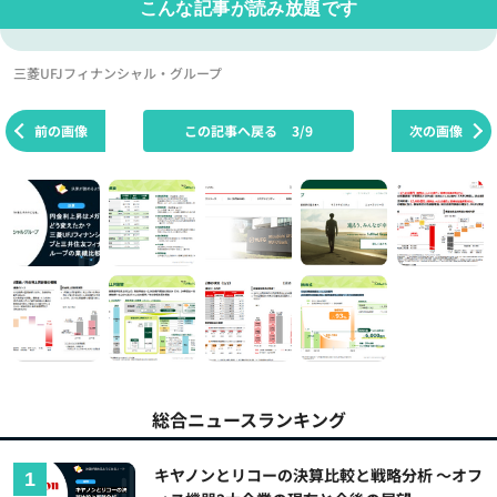
こんな記事が読み放題です
三菱UFJフィナンシャル・グループ
前の画像
この記事へ戻る
3/9
次の画像
総合ニュースランキング
キヤノンとリコーの決算比較と戦略分析 ～オフ