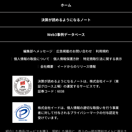
ホーム
決算が読めるようになるノート
Web3事例データベース
編集部へメッセージ
広告掲載のお問い合わせ
利用規約
個人情報の取扱について
個人情報保護方針
特定商取引法に関する表示
会社概要
イードからのリリース情報
決算が読めるようになるノートは、株式会社イード（東
証グロース上場）の運営するサービスです。
証券コード：6038
株式会社イードは、個人情報の適切な取扱いを行う事業
者に対して付与されるプライバシーマークの付与認定を
受けています。
紹介した商品/サービスを購入、契約した場合に、売上の一部が弊社サイトに還元さ