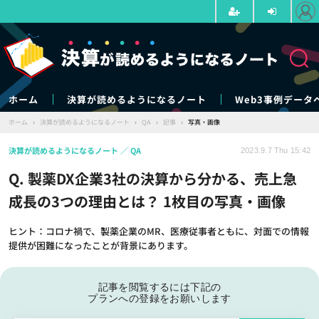
ホーム
決算が読めるようになるノート
Web3事例データ
ホーム
›
決算が読めるようになるノート
›
QA
›
記事
›
写真・画像
決算が読めるようになるノート
QA
2023.9.7 Thu 15:42
Q. 製薬DX企業3社の決算から分かる、売上急
成長の3つの理由とは？ 1枚目の写真・画像
ヒント：コロナ禍で、製薬企業のMR、医療従事者ともに、対面での情報
提供が困難になったことが背景にあります。
記事を閲覧するには下記の
プランへの登録をお願いします