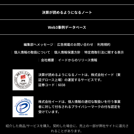
決算が読めるようになるノート
Web3事例データベース
編集部へメッセージ
広告掲載のお問い合わせ
利用規約
個人情報の取扱について
個人情報保護方針
特定商取引法に関する表示
会社概要
イードからのリリース情報
決算が読めるようになるノートは、株式会社イード（東
証グロース上場）の運営するサービスです。
証券コード：6038
株式会社イードは、個人情報の適切な取扱いを行う事業
者に対して付与されるプライバシーマークの付与認定を
受けています。
紹介した商品/サービスを購入、契約した場合に、売上の一部が弊社サイトに還元さ
れることがあります。