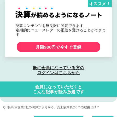
オススメ！
記事コンテンツを無制限に閲覧できます
定期的にニュースレターの配信を受けることができま
す
月額980円で今すぐ登録
既に会員になっている方の
ログインはこちらから
会員になっていただくと
こんな記事が読み放題です
Q. 製薬DX企業3社の決算から分かる、売上急成長の3つの理由とは？