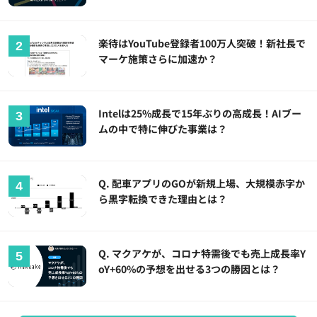
楽待はYouTube登録者100万人突破！新社長で
マーケ施策さらに加速か？
Intelは25%成長で15年ぶりの高成長！AIブー
ムの中で特に伸びた事業は？
Q. 配車アプリのGOが新規上場、大規模赤字か
ら黒字転換できた理由とは？
Q. マクアケが、コロナ特需後でも売上成長率Y
oY+60%の予想を出せる3つの勝因とは？