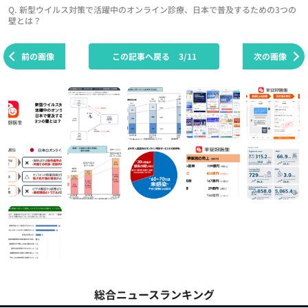
Q. 新型ウイルス対策で活躍中のオンライン診療、日本で普及するための3つの
壁とは？
前の画像
この記事へ戻る
3/11
次の画像
総合ニュースランキング