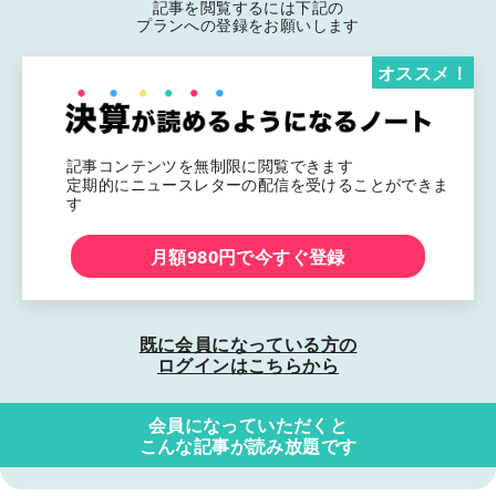
記事を閲覧するには下記の
プランへの登録をお願いします
オススメ！
記事コンテンツを無制限に閲覧できます
定期的にニュースレターの配信を受けることができま
す
月額980円で今すぐ登録
既に会員になっている方の
ログインはこちらから
会員になっていただくと
こんな記事が読み放題です