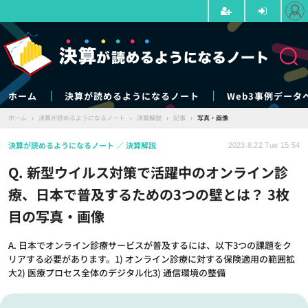
ホーム
決算が読めるようになるノート
Web3事例データ
ホーム
›
決算が読めるようになるノート
›
決算解説
›
記事
›
写真・画像
決算が読めるようになるノート
決算解説
2023.8.22 Tue 15:54
Q. 新型ウイルス対策で活躍中のオンライン診
療、日本で普及するための3つの壁とは？ 3枚
目の写真・画像
A. 日本でオンライン診療サービスが普及するには、以下3つの課題をク
リアする必要があります。1) オンライン診療に対する保険適用の範囲拡
大2) 医療プロセス全体のデジタル化3) 通信環境の整備