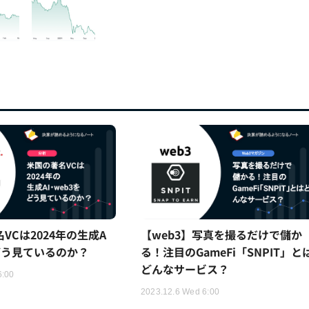
名VCは2024年の生成A
【web3】写真を撮るだけで儲か
をどう見ているのか？
る！注目のGameFi「SNPIT」と
どんなサービス？
6:00
2023.12.6 Wed 6:00