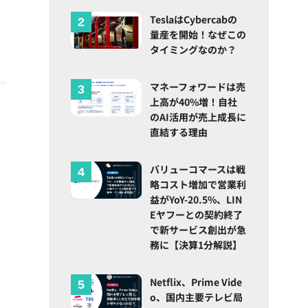
TeslaはCybercabの
量産を開始！なぜこの
タイミングなのか？
マネーフォワードは売
上高が40%増！自社
のAI活用が売上成長に
直結する理由
バリューコマースは戦
略コスト増加で営業利
益がYoY-20.5%、LIN
Eヤフーとの契約終了
で新サービス創出が急
務に【決算1分解説】
Netflix、Prime Vide
o、国内主要テレビ局