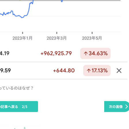
なっているのはなぜ？
の記事へ戻る
2/5
次の画像