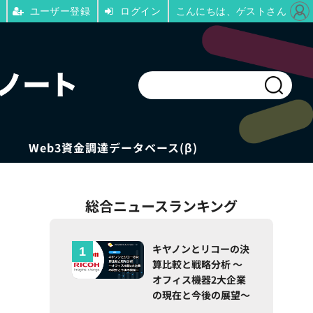
ユーザー登録
ログイン
こんにちは、ゲストさん
Web3資金調達データベース(β)
総合ニュースランキング
キヤノンとリコーの決
算比較と戦略分析 ～
オフィス機器2大企業
の現在と今後の展望～