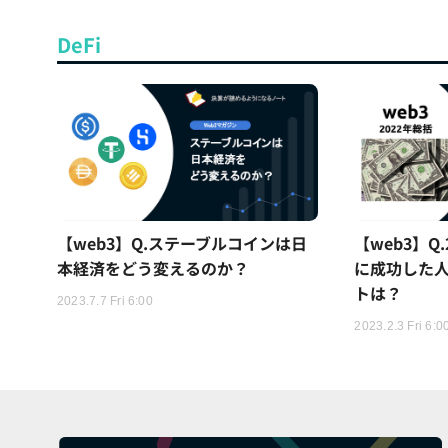
DeFi
【web3】Q.ステーブルコインは日
【web3】Q
本経済をどう変えるのか？
に成功した
トは？
2023.7.7 Fri 6:00
2023.2.3 Fri 6:0