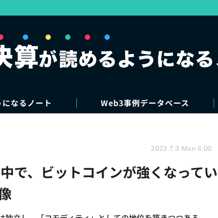
うになるノート
Web3事例データベース
2023.7.3 Mon 6:00
産の中で、ビットコインが強くなってい
像
とは独立し、「コモディティ」としての地位を築きつつある。