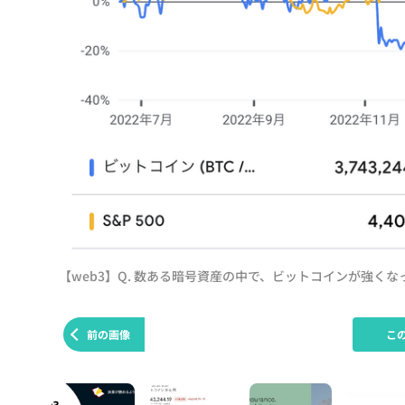
【web3】Q. 数ある暗号資産の中で、ビットコインが強く
前の画像
こ