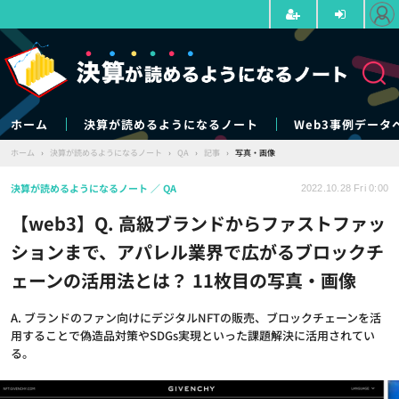
ホーム
決算が読めるようになるノート
Web3事例データ
ホーム
›
決算が読めるようになるノート
›
QA
›
記事
›
写真・画像
決算が読めるようになるノート
QA
2022.10.28 Fri 0:00
【web3】Q. 高級ブランドからファストファッ
ションまで、アパレル業界で広がるブロックチ
ェーンの活用法とは？ 11枚目の写真・画像
A. ブランドのファン向けにデジタルNFTの販売、ブロックチェーンを活
用することで偽造品対策やSDGs実現といった課題解決に活用されてい
る。