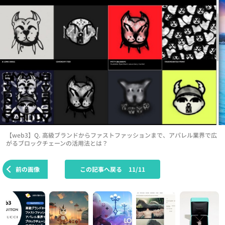
【web3】Q. 高級ブランドからファストファッションまで、アパレル業界で広
がるブロックチェーンの活用法とは？
前の画像
この記事へ戻る
11/11