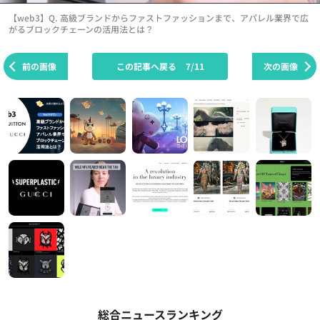
【web3】Q. 高級ブランドからファストファッションまで、アパレル業界で広
がるブロックチェーンの活用法とは？
前の画像
この記事へ戻る
7/11
次の画像
総合ニュースランキング