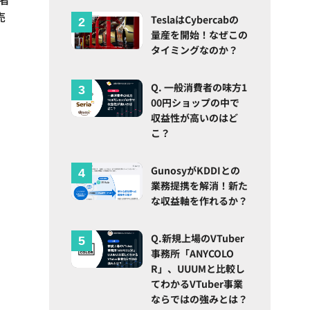
売
TeslaはCybercabの
量産を開始！なぜこの
タイミングなのか？
Q. 一般消費者の味方1
00円ショップの中で
収益性が高いのはど
こ？
GunosyがKDDIとの
業務提携を解消！新た
な収益軸を作れるか？
Q.新規上場のVTuber
事務所「ANYCOLO
R」、UUUMと比較し
てわかるVTuber事業
ならではの強みとは？