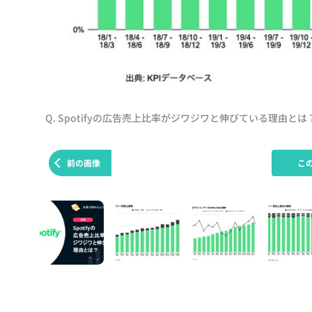
Q. Spotifyの広告売上比率がジワジワと伸びている理由とは
前の画像
こ