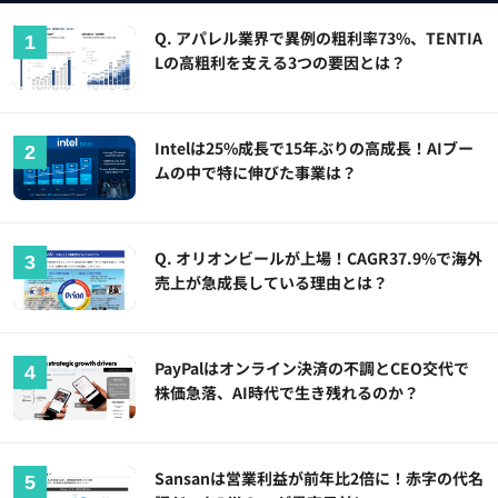
Q. アパレル業界で異例の粗利率73%、TENTIA
Lの高粗利を支える3つの要因とは？
Intelは25%成長で15年ぶりの高成長！AIブー
ムの中で特に伸びた事業は？
Q. オリオンビールが上場！CAGR37.9%で海外
売上が急成長している理由とは？
PayPalはオンライン決済の不調とCEO交代で
株価急落、AI時代で生き残れるのか？
Sansanは営業利益が前年比2倍に！赤字の代名