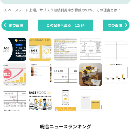
Q. ベースフード上場。サブスク継続利用率が脅威の92％、その理由とは？
前の画像
この記事へ戻る
12/14
次の画像
総合ニュースランキング