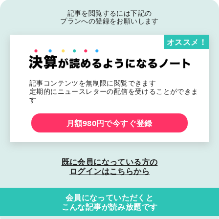
記事を閲覧するには下記の
プランへの登録をお願いします
オススメ！
記事コンテンツを無制限に閲覧できます
定期的にニュースレターの配信を受けることができま
す
月額980円で今すぐ登録
既に会員になっている方の
ログインはこちらから
会員になっていただくと
こんな記事が読み放題です