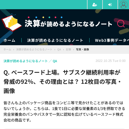
ホーム
決算が読めるようになるノート
Web3事例データ
ホーム
›
決算が読めるようになるノート
›
QA
›
記事
›
写真・画像
決算が読めるようになるノート
QA
2022.10.25 Tue 0:00
Q. ベースフード上場。サブスク継続利用率が
脅威の92％、その理由とは？ 12枚目の写真・
画像
皆さんも上のパッケージ商品をコンビニ等で見かけたことがあるのでは
ないでしょうか。こちらは、1食で1日に必要な栄養素の1/3を摂取できる
完全栄養食のパンやパスタで一気に認知を広げているベースフード株式
会社の商品です。