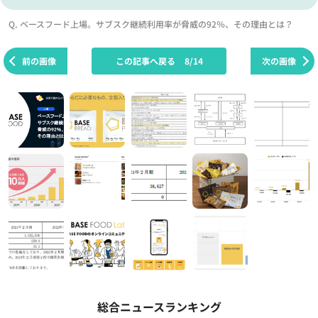
Q. ベースフード上場。サブスク継続利用率が脅威の92％、その理由とは？
前の画像
この記事へ戻る
8/14
次の画像
総合ニュースランキング