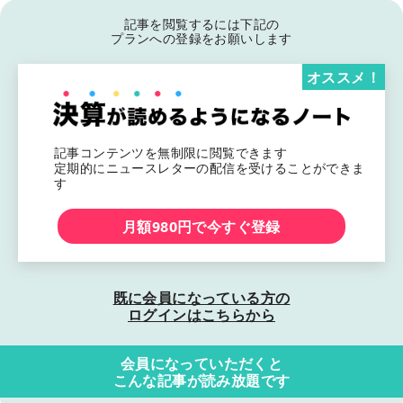
記事を閲覧するには下記の
プランへの登録をお願いします
オススメ！
記事コンテンツを無制限に閲覧できます
定期的にニュースレターの配信を受けることができま
す
月額980円で今すぐ登録
既に会員になっている方の
ログインはこちらから
会員になっていただくと
こんな記事が読み放題です