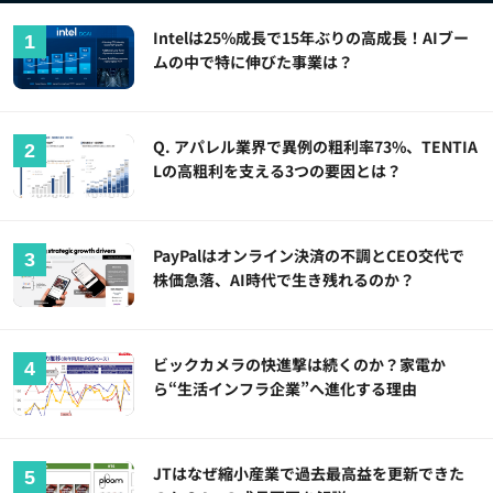
Intelは25%成長で15年ぶりの高成長！AIブー
ムの中で特に伸びた事業は？
Q. アパレル業界で異例の粗利率73%、TENTIA
Lの高粗利を支える3つの要因とは？
PayPalはオンライン決済の不調とCEO交代で
株価急落、AI時代で生き残れるのか？
ビックカメラの快進撃は続くのか？家電か
ら“生活インフラ企業”へ進化する理由
JTはなぜ縮小産業で過去最高益を更新できた