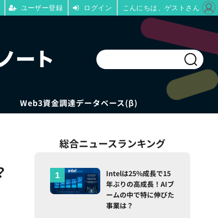
ユーザー登録
ログイン
こんにちは、ゲストさん
Web3資金調達データベース(β)
総合ニュースランキング
？
Intelは25%成長で15
年ぶりの高成長！AIブ
ームの中で特に伸びた
事業は？