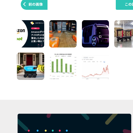
前の画像
この