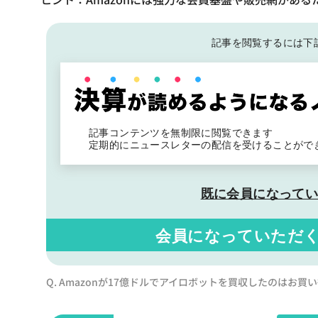
記事を閲覧するには下
記事コンテンツを無制限に閲覧できます
定期的にニュースレターの配信を受けることがで
既に会員になって
会員になっていただ
Q. Amazonが17億ドルでアイロボットを買収したのはお買