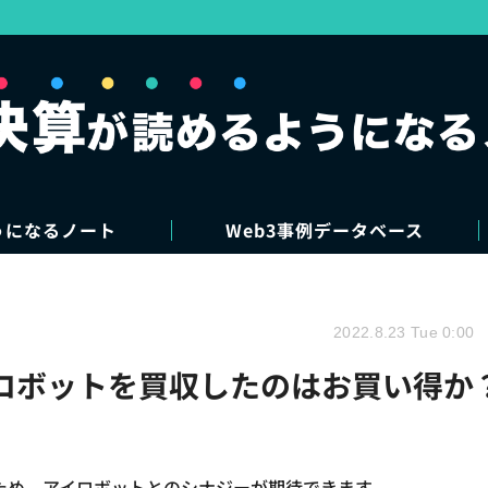
うになるノート
Web3事例データベース
2022.8.23 Tue 0:00
アイロボットを買収したのはお買い得か
るため、アイロボットとのシナジーが期待できます。