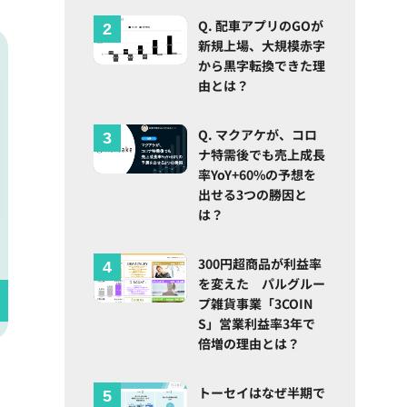
Q. 配車アプリのGOが
新規上場、大規模赤字
から黒字転換できた理
由とは？
Q. マクアケが、コロ
ナ特需後でも売上成長
率YoY+60%の予想を
出せる3つの勝因と
は？
300円超商品が利益率
を変えた パルグルー
プ雑貨事業「3COIN
S」営業利益率3年で
倍増の理由とは？
トーセイはなぜ半期で