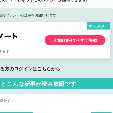
記の
プランへの登録をお願いします
オススメ！
月額980円で今すぐ登録
きます
いる方の
ログインはこちらから
くと
こんな記事が読み放題です
い得か？