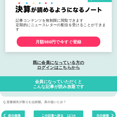
記事コンテンツを無制限に閲覧できます
定期的にニュースレターの配信を受けることができま
す
月額980円で今すぐ登録
既に会員になっている方の
ログインはこちらから
会員になっていただくと
こんな記事が読み放題です
Q.営業損失が膨らむ出前館、真の狙いとは？
前の画像
この記事へ戻る
12/14
次の画像