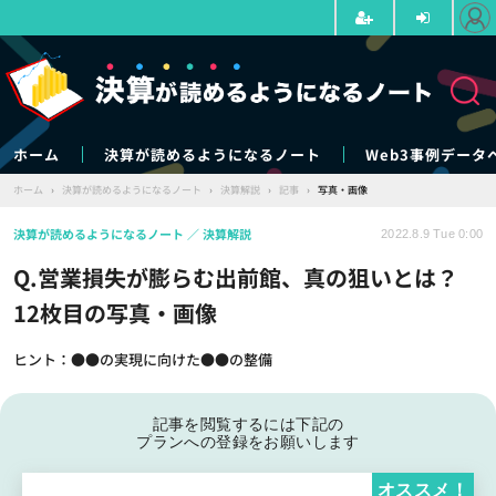
ホーム
決算が読めるようになるノート
Web3事例データ
ホーム
›
決算が読めるようになるノート
›
決算解説
›
記事
›
写真・画像
決算が読めるようになるノート
決算解説
2022.8.9 Tue 0:00
Q.営業損失が膨らむ出前館、真の狙いとは？
12枚目の写真・画像
ヒント：●●の実現に向けた●●の整備
記事を閲覧するには下記の
プランへの登録をお願いします
オススメ！