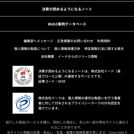
決算が読めるようになるノート
Web3事例データベース
編集部へメッセージ
広告掲載のお問い合わせ
利用規約
個人情報の取扱について
個人情報保護方針
特定商取引法に関する表示
会社概要
イードからのリリース情報
決算が読めるようになるノートは、株式会社イード（東
証グロース上場）の運営するサービスです。
証券コード：6038
株式会社イードは、個人情報の適切な取扱いを行う事業
者に対して付与されるプライバシーマークの付与認定を
受けています。
紹介した商品/サービスを購入、契約した場合に、売上の一部が弊社サイトに還元さ
れることがあります。
当サイトに掲載の記事・見出し・写真・画像の無断転載を禁じます。Copyright ©