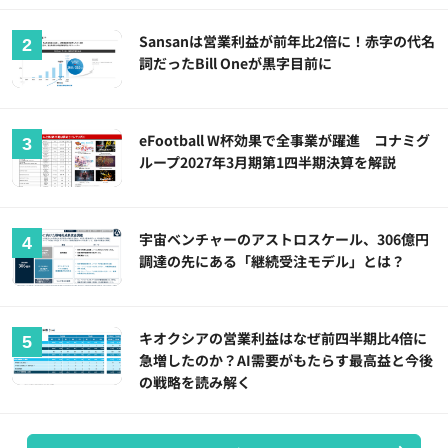
Sansanは営業利益が前年比2倍に！赤字の代名
詞だったBill Oneが黒字目前に
eFootball W杯効果で全事業が躍進 コナミグ
ループ2027年3月期第1四半期決算を解説
宇宙ベンチャーのアストロスケール、306億円
調達の先にある「継続受注モデル」とは？
キオクシアの営業利益はなぜ前四半期比4倍に
急増したのか？AI需要がもたらす最高益と今後
の戦略を読み解く