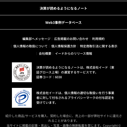
決算が読めるようになるノート
Web3事例データベース
編集部へメッセージ
広告掲載のお問い合わせ
利用規約
個人情報の取扱について
個人情報保護方針
特定商取引法に関する表示
会社概要
イードからのリリース情報
決算が読めるようになるノートは、株式会社イード（東
証グロース上場）の運営するサービスです。
証券コード：6038
株式会社イードは、個人情報の適切な取扱いを行う事業
者に対して付与されるプライバシーマークの付与認定を
受けています。
紹介した商品/サービスを購入、契約した場合に、売上の一部が弊社サイトに還元さ
れることがあります。
当サイトに掲載の記事・見出し・写真・画像の無断転載を禁じます。Copyright ©