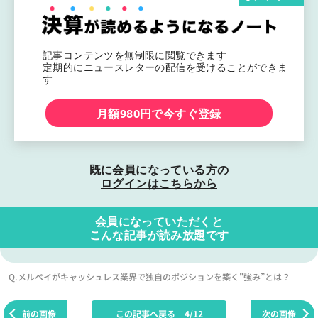
記事コンテンツを無制限に閲覧できます
定期的にニュースレターの配信を受けることができま
す
月額980円で今すぐ登録
既に会員になっている方の
ログインはこちらから
会員になっていただくと
こんな記事が読み放題です
Q.メルペイがキャッシュレス業界で独自のポジションを築く"強み”とは？
前の画像
この記事へ戻る
4/12
次の画像