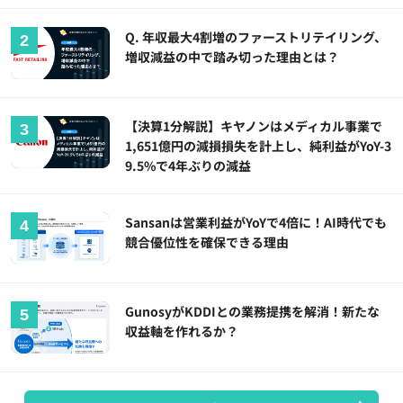
Q. 年収最大4割増のファーストリテイリング、
増収減益の中で踏み切った理由とは？
【決算1分解説】キヤノンはメディカル事業で
1,651億円の減損損失を計上し、純利益がYoY-3
9.5%で4年ぶりの減益
Sansanは営業利益がYoYで4倍に！AI時代でも
競合優位性を確保できる理由
GunosyがKDDIとの業務提携を解消！新たな
収益軸を作れるか？