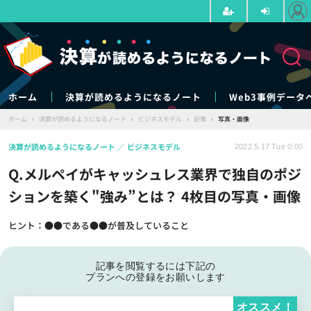
ホーム
決算が読めるようになるノート
Web3事例データ
ホーム
›
決算が読めるようになるノート
›
ビジネスモデル
›
記事
›
写真・画像
決算が読めるようになるノート
ビジネスモデル
2022.5.17 Tue 0:00
Q.メルペイがキャッシュレス業界で独自のポジ
ションを築く"強み”とは？ 4枚目の写真・画像
ヒント：●●である●●が普及していること
記事を閲覧するには下記の
プランへの登録をお願いします
オススメ！