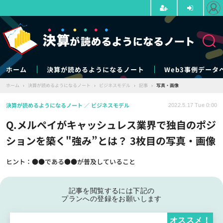
ホーム
決算が読めるようになるノート
Web3事例データ
ホーム
›
決算が読めるようになるノート
›
ビジネスモデル
›
記事
›
写真・画像
決算が読めるようになるノート
ビジネスモデル
2022.5.17 Tue 0:00
Q.メルペイがキャッシュレス業界で独自のポジ
ションを築く"強み”とは？ 3枚目の写真・画像
ヒント：●●である●●が普及していること
記事を閲覧するには下記の
プランへの登録をお願いします
オススメ！