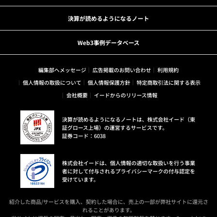
決算が読めるようになるノート
Web3事例データベース
編集部へメッセージ
広告掲載のお問い合わせ
利用規約
個人情報の取扱について
個人情報保護方針
特定商取引法に関する表示
会社概要
イードからのリリース情報
決算が読めるようになるノートは、株式会社イード（東
証グロース上場）の運営するサービスです。
証券コード：6038
株式会社イードは、個人情報の適切な取扱いを行う事業
者に対して付与されるプライバシーマークの付与認定を
受けています。
紹介した商品/サービスを購入、契約した場合に、売上の一部が弊社サイトに還元さ
れることがあります。