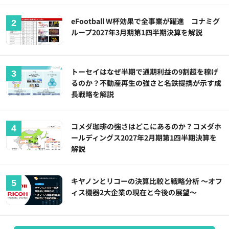
eFootball W杯効果で全事業が躍進 コナミグ
ループ2027年3月期第1四半期決算を解説
トーセイはなぜ半期で通期利益の9割超を稼げ
るのか？不動産再生の強さと名鉄提携が示す成
長戦略を解説
コメダ珈琲の強さはどこにあるのか？コメダホ
ールディングス2027年2月期第1四半期決算を
解説
キヤノンとリコーの決算比較と戦略分析 ～オフ
ィス機器2大企業の現在と今後の展望～