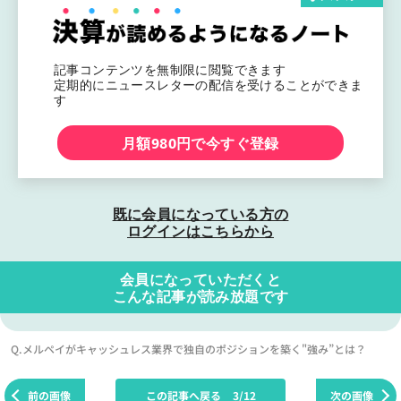
記事コンテンツを無制限に閲覧できます
定期的にニュースレターの配信を受けることができま
す
月額980円で今すぐ登録
既に会員になっている方の
ログインはこちらから
会員になっていただくと
こんな記事が読み放題です
Q.メルペイがキャッシュレス業界で独自のポジションを築く"強み”とは？
前の画像
この記事へ戻る
3/12
次の画像