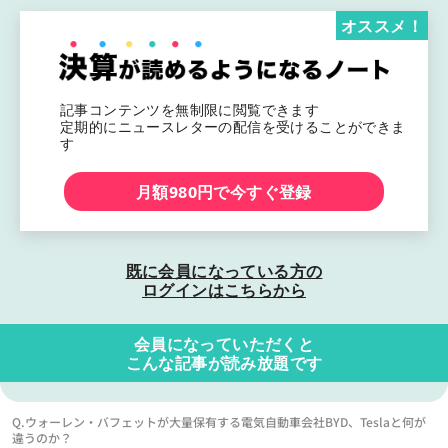
オススメ！
記事コンテンツを無制限に閲覧できます
定期的にニュースレターの配信を受けることができま
す
月額980円で今すぐ登録
既に会員になっている方の
ログインはこちらから
会員になっていただくと
こんな記事が読み放題です
Q.ウォーレン・バフェットが大量保有する電気自動車会社BYD、Teslaと何が
違うのか？