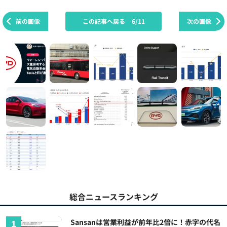
前の画像
この記事へ戻る
6/11
次の画像
総合ニュースランキング
Sansanは営業利益が前年比2倍に！赤字の代名