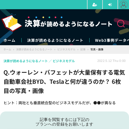
ホーム
決算が読めるようになるノート
Web3事例データ
ホーム
›
決算が読めるようになるノート
›
ビジネスモデル
›
記事
›
写真・画像
決算が読めるようになるノート
ビジネスモデル
2022.5.12 Thu 0:00
Q.ウォーレン・バフェットが大量保有する電気
自動車会社BYD、Teslaと何が違うのか？ 6枚
目の写真・画像
ヒント：両社とも垂直統合型のビジネスモデルだが、●●が異なる
記事を閲覧するには下記の
プランへの登録をお願いします