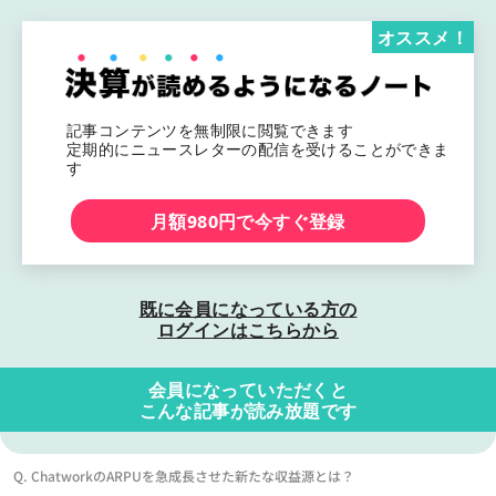
オススメ！
記事コンテンツを無制限に閲覧できます
定期的にニュースレターの配信を受けることができま
す
月額980円で今すぐ登録
既に会員になっている方の
ログインはこちらから
会員になっていただくと
こんな記事が読み放題です
Q. ChatworkのARPUを急成長させた新たな収益源とは？