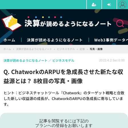
ホーム
決算が読めるようになるノート
Web3事例データ
ホーム
›
決算が読めるようになるノート
›
ビジネスモデル
›
記事
›
写真・画像
決算が読めるようになるノート
ビジネスモデル
2022.4.2 Sat 0:00
Q. ChatworkのARPUを急成長させた新たな収
益源とは？ 8枚目の写真・画像
ヒント：ビジネスチャットツール『Chatwork』のターゲット戦略と合致
した新しい収益源の成長が、ChatworkのARPUの急成長に寄与していま
す。
記事を閲覧するには下記の
プランへの登録をお願いします