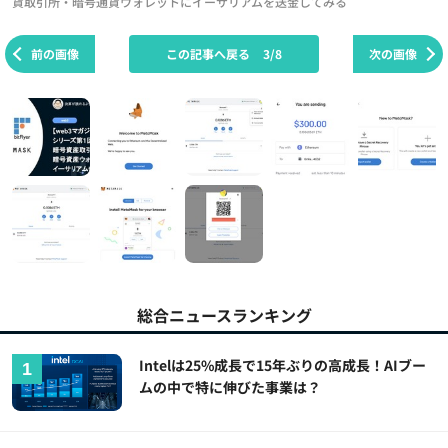
貨取引所・暗号通貨ウォレットにイーサリアムを送金してみる
前の画像
この記事へ戻る
3/8
次の画像
総合ニュースランキング
Intelは25%成長で15年ぶりの高成長！AIブー
ムの中で特に伸びた事業は？