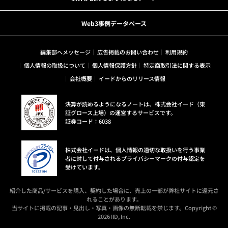
Web3事例データベース
編集部へメッセージ
広告掲載のお問い合わせ
利用規約
個人情報の取扱について
個人情報保護方針
特定商取引法に関する表示
会社概要
イードからのリリース情報
決算が読めるようになるノートは、株式会社イード（東
証グロース上場）の運営するサービスです。
証券コード：6038
株式会社イードは、個人情報の適切な取扱いを行う事業
者に対して付与されるプライバシーマークの付与認定を
受けています。
紹介した商品/サービスを購入、契約した場合に、売上の一部が弊社サイトに還元さ
れることがあります。
当サイトに掲載の記事・見出し・写真・画像の無断転載を禁じます。Copyright ©
2026 IID, Inc.