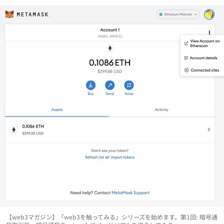
【web3マガジン】「web3を触ってみる」シリーズを始めます。第1回: 暗号通