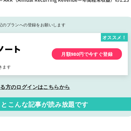
記の
プランへの登録をお願いします
オススメ！
月額980円で今すぐ登録
きます
いる方の
ログインはこちらから
くと
こんな記事が読み放題です