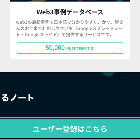
Web3事例データベース
web3の最新事例を日本語で分かりやすく、かつ、皆さ
んのお仕事で利用しやすい形（Googleスプレッドシー
ト・Googleスライド）で提供するサービスです。
50,000
円/月で購読する
ユーザー登録はこちら