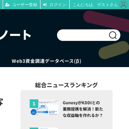
ユーザー登録
ログイン
こんにちは、ゲストさん
Web3資金調達データベース(β)
総合ニュースランキング
写
GunosyがKDDIとの
業務提携を解消！新た
な収益軸を作れるか？