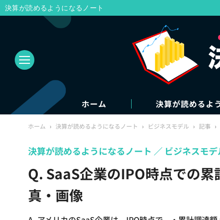
決算が読めるようになるノート
ホーム
決算が読めるよ
ホーム
›
決算が読めるようになるノート
›
ビジネスモデル
›
記事
›
決算が読めるようになるノート
ビジネスモデ
Q. SaaS企業のIPO時点で
真・画像
A. アメリカのSaaS企業は、IPO時点で、・累計調達額 = AR