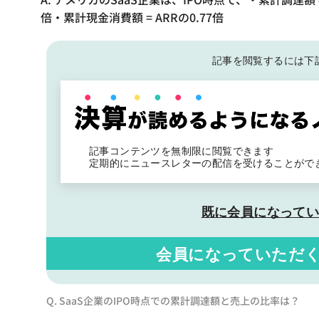
倍・累計現金消費額 = ARRの0.77倍
記事を閲覧するには下
記事コンテンツを無制限に閲覧できます
定期的にニュースレターの配信を受けることがで
既に会員になって
会員になっていただ
Q. SaaS企業のIPO時点での累計調達額と売上の比率は？