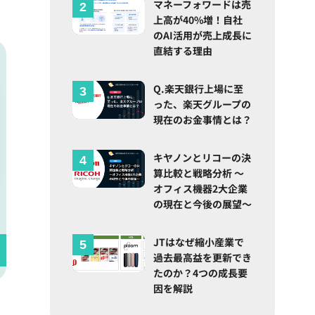
マネーフォワードは売
上高が40%増！自社
のAI活用が売上成長に
直結する理由
Q.楽天銀行上場に至
った、楽天グループの
現在のお金事情とは？
キヤノンとリコーの決
算比較と戦略分析 ～
オフィス機器2大企業
の現在と今後の展望～
JTはなぜ縮小産業で
過去最高益を更新でき
たのか？4つの成長要
因を解説