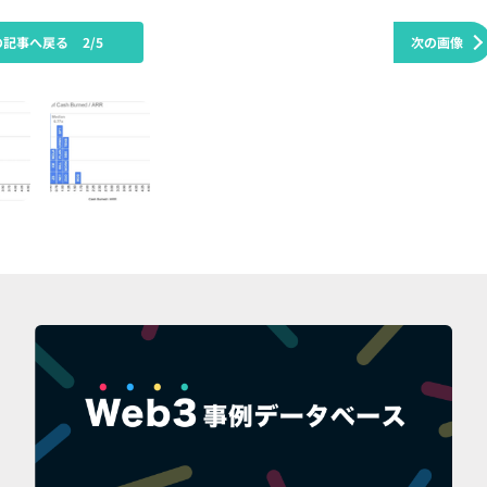
の記事へ戻る
2/5
次の画像