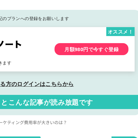
記の
プランへの登録をお願いします
オススメ！
月額980円で今すぐ登録
きます
いる方の
ログインはこちらから
くと
こんな記事が読み放題です
営業・マーケティング費用率が大きいのは？