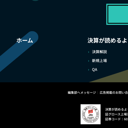
ホーム
決算が読めるよ
決算解説
新規上場
QA
編集部へメッセージ
広告掲載のお問い合
決算が読めるよ
証グロース上場
証券コード：60