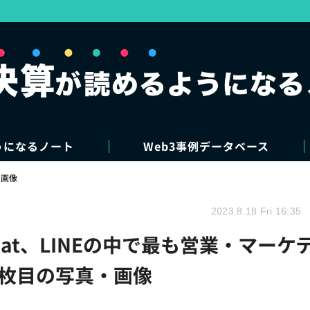
うになるノート
Web3事例データベース
・画像
2023.8.18 Fri 16:35
apchat、LINEの中で最も営業・マーケ
2枚目の写真・画像