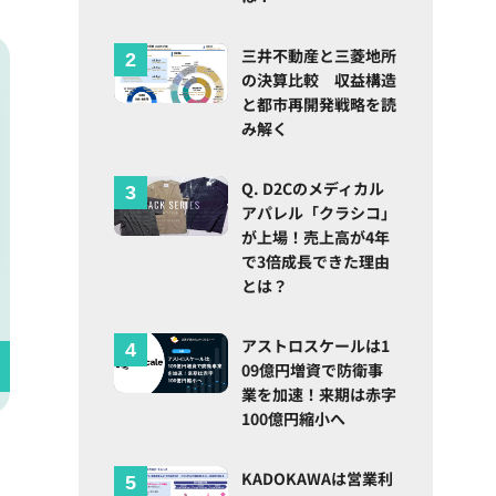
三井不動産と三菱地所
の決算比較 収益構造
と都市再開発戦略を読
み解く
Q. D2Cのメディカル
アパレル「クラシコ」
が上場！売上高が4年
で3倍成長できた理由
とは？
アストロスケールは1
09億円増資で防衛事
業を加速！来期は赤字
100億円縮小へ
KADOKAWAは営業利