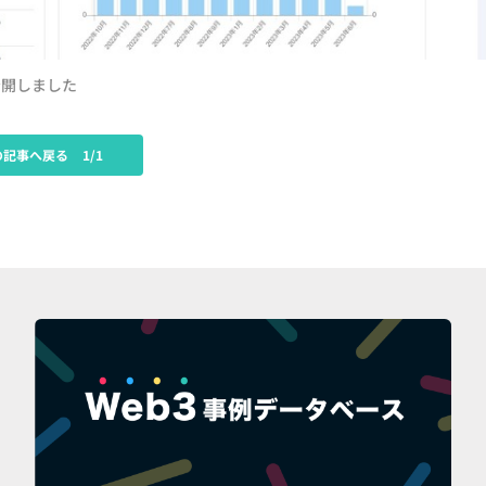
公開しました
の記事へ戻る
1/1