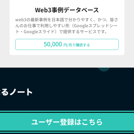
Web3事例データベース
web3の最新事例を日本語で分かりやすく、かつ、皆さ
んのお仕事で利用しやすい形（Googleスプレッドシー
ト・Googleスライド）で提供するサービスです。
50,000
円/月で購読する
ユーザー登録はこちら