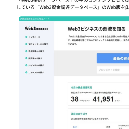
している「Web3資金調達データベース」のWeb版を