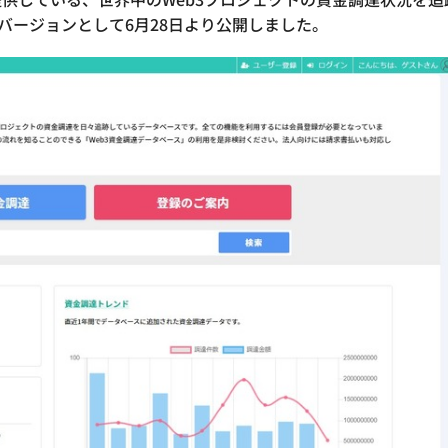
βバージョンとして6月28日より公開しました。