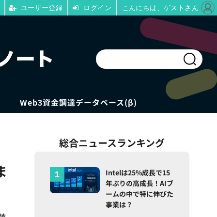
ユーザー登録
ログイン
こんにちは、ゲストさん
Web3資金調達データベース(β)
総合ニュースランキング
ま
Intelは25%成長で15
年ぶりの高成長！AIブ
ームの中で特に伸びた
事業は？
跡