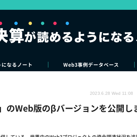
うになるノート
Web3事例データベース
2023.6.28 Wed 11:08
」のWeb版のβバージョンを公開し
提供している、世界中のWeb3プロジェクトの資金調達状況を追