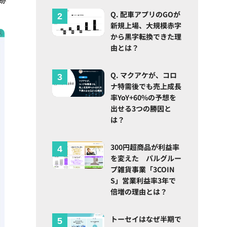
Q. 配車アプリのGOが
新規上場、大規模赤字
から黒字転換できた理
由とは？
Q. マクアケが、コロ
ナ特需後でも売上成長
率YoY+60%の予想を
出せる3つの勝因と
は？
300円超商品が利益率
を変えた パルグルー
プ雑貨事業「3COIN
S」営業利益率3年で
倍増の理由とは？
トーセイはなぜ半期で