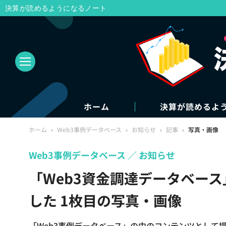
決算が読めるようになるノート
ホーム
決算が読めるよ
ホーム
›
Web3事例データベース
›
お知らせ
›
記事
›
写真・画像
Web3事例データベース
お知らせ
「Web3資金調達データベース
した 1枚目の写真・画像
「Web3事例データベース」の中のコンテンツとして